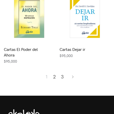
Cartas El Poder del
Cartas Dejar ir
Ahora
$
95,000
$
95,000
1
2
3