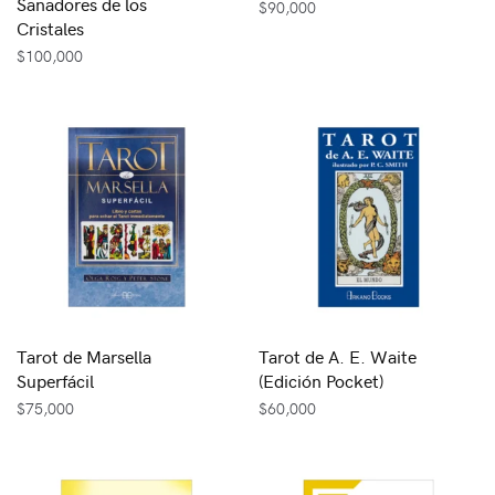
Sanadores de los
$
90,000
Cristales
$
100,000
Tarot de Marsella
Tarot de A. E. Waite
Superfácil
(Edición Pocket)
$
75,000
$
60,000