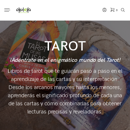
0
No hay productos en el carrito.
TAROT
¡Adéntrate en el enigmático mundo del Tarot!
Libros de tarot que te guiarán paso a paso en el
aprendizaje de las cartas y su interpretación.
Desde los arcanos mayores hasta los menores,
aprenderás el significado profundo de cada una
de las cartas y cómo combinarlas para obtener
lecturas precisas y reveladoras.