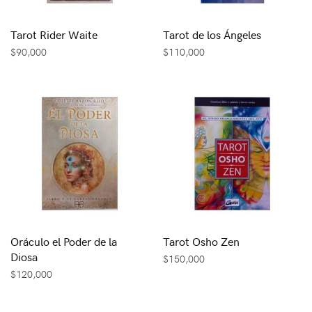
Tarot Rider Waite
Tarot de los Ángeles
$
90,000
$
110,000
Oráculo el Poder de la
Tarot Osho Zen
Diosa
$
150,000
$
120,000