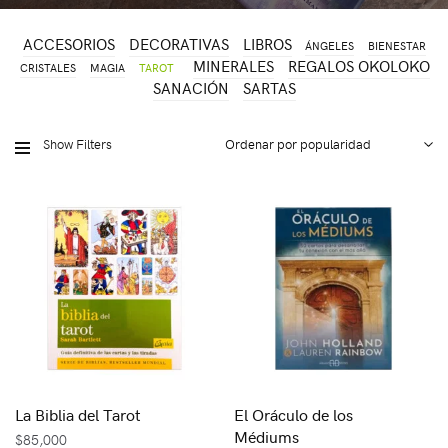
ACCESORIOS
DECORATIVAS
LIBROS
ÁNGELES
BIENESTAR
MINERALES
REGALOS OKOLOKO
CRISTALES
MAGIA
TAROT
SANACIÓN
SARTAS
Show Filters
La Biblia del Tarot
El Oráculo de los
Médiums
$
85,000