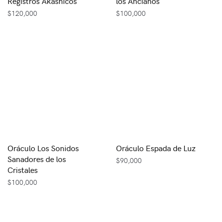
Registros Akáshicos
los Ancianos
$
120,000
$
100,000
Oráculo Los Sonidos
Oráculo Espada de Luz
Sanadores de los
$
90,000
Cristales
$
100,000