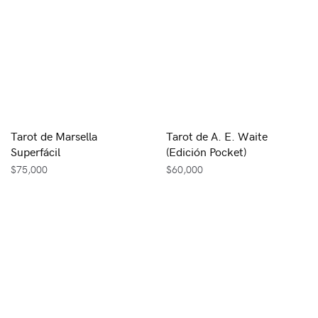
Tarot de Marsella
Tarot de A. E. Waite
Superfácil
(Edición Pocket)
$
75,000
$
60,000