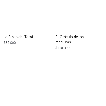
La Biblia del Tarot
El Oráculo de los
Médiums
$
85,000
$
110,000