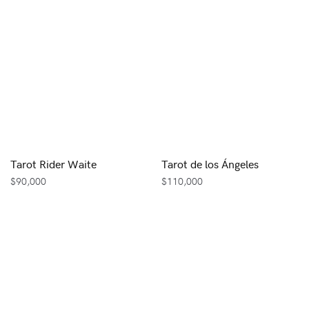
Tarot Rider Waite
Tarot de los Ángeles
$
90,000
$
110,000