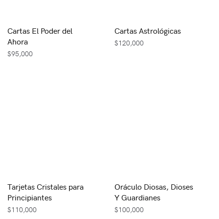
Cartas El Poder del
Cartas Astrológicas
Ahora
$
120,000
$
95,000
Tarjetas Cristales para
Oráculo Diosas, Dioses
Principiantes
Y Guardianes
$
110,000
$
100,000