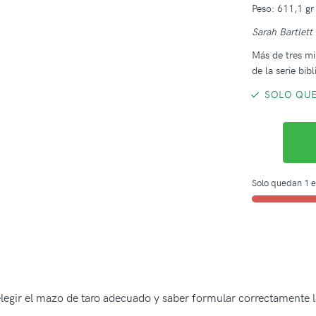
Peso: 611,1 gr
Sarah Bartlett
Más de tres m
de la serie bib
SOLO QUE
Solo quedan 1 e
legir el mazo de taro adecuado y saber formular correctamente la