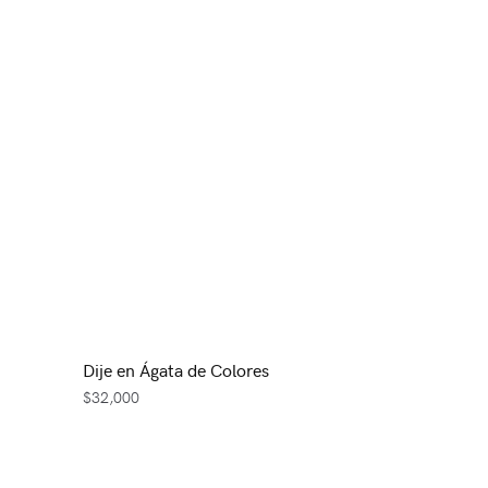
Dije en Ágata de Colores
$
32,000