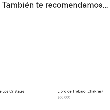
También te recomendamos…
e Los Cristales
Libro de Trabajo (Chakras)
$
60,000