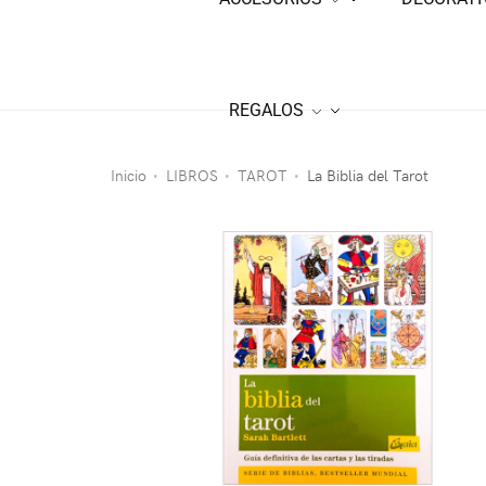
REGALOS
Inicio
LIBROS
TAROT
La Biblia del Tarot
•
•
•