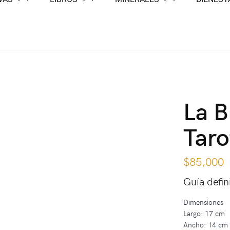
La B
Taro
$
85,000
Guía defini
Dimensiones
Largo: 17 cm
Ancho: 14 cm