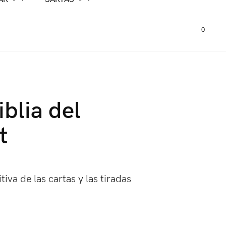
0
iblia del
t
tiva de las cartas y las tiradas