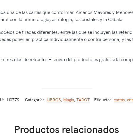
cada una de las cartas que conforman Arcanos Mayores y Menores
ot con la numerología, astrología, los cristales y la Cábala.
elos de tiradas diferentes, entre las que se incluyen las referi
puedes poner en práctica individualmente o contra persona, y las 
n tres días de retracto. El envío del producto es gratis si la com
U:
Li0779
Categorías:
LIBROS
,
Magia
,
TAROT
Etiquetas:
cartas
,
cri
Productos relacionados