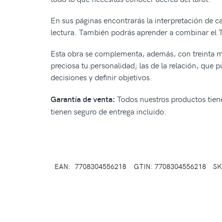
En sus páginas encontrarás la interpretación de 
lectura. También podrás aprender a combinar el Tar
Esta obra se complementa, además, con treinta mod
preciosa tu personalidad; las de la relación, que 
decisiones y definir objetivos.
Todos nuestros productos tiene
Garantía de venta:
tienen seguro de entrega incluido.
EAN:
7708304556218
GTIN: 7708304556218
SK