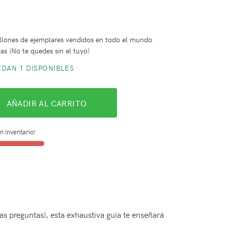
illones de ejemplares vendidos en todo el mundo
lias ¡No te quedes sin el tuyo!
DAN 1 DISPONIBLES
AÑADIR AL CARRITO
n inventario!
s preguntas), esta exhaustiva guía te enseñará