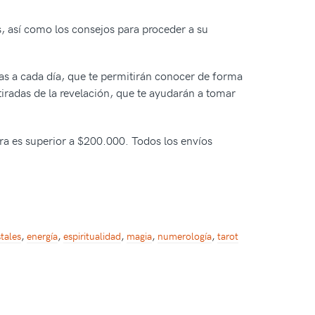
, así como los consejos para proceder a su
das a cada día, que te permitirán conocer de forma
tiradas de la revelación, que te ayudarán a tomar
pra es superior a $200.000. Todos los envíos
stales
,
energía
,
espiritualidad
,
magia
,
numerología
,
tarot