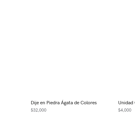
Dije en Piedra Ágata de Colores
Unidad 
$
32,000
$
4,000