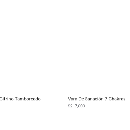
Citrino Tamboreado
Vara De Sanación 7 Chakras
$
217,000