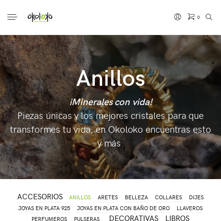
0
No hay productos en el carrito.
Anillos
¡Minerales con vida!
Piezas únicas y los mejores cristales para que
transformes tu vida, en Okoloko encuentras esto
y más.
ACCESORIOS
ANILLOS
ARETES
BELLEZA
COLLARES
DIJES
JOYAS EN PLATA 925
JOYAS EN PLATA CON BAÑO DE ORO
LLAVEROS
DECORATIVAS
LIBROS
PERFUMEROS
PULSERAS