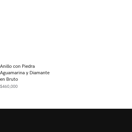
Anillo con Piedra
Aguamarina y Diamante
en Bruto
$
460,000