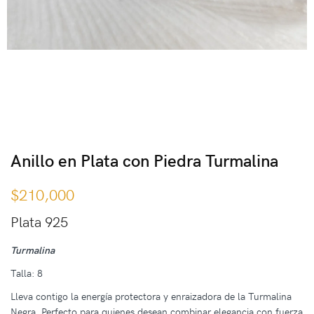
Anillo en Plata con Piedra Turmalina
$
210,000
Plata 925
Turmalina
Talla: 8
Lleva contigo la energía protectora y enraizadora de la Turmalina
Negra. Perfecto para quienes desean combinar elegancia con fuerza