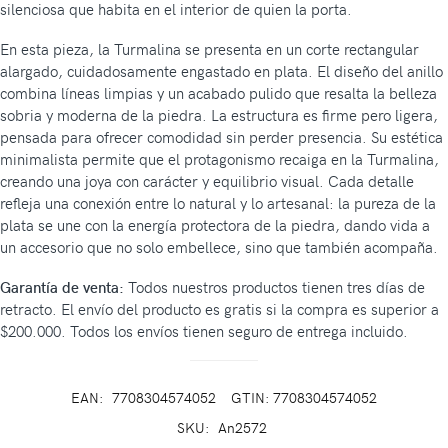
silenciosa que habita en el interior de quien la porta.
En esta pieza, la Turmalina se presenta en un corte rectangular
alargado, cuidadosamente engastado en plata. El diseño del anillo
combina líneas limpias y un acabado pulido que resalta la belleza
sobria y moderna de la piedra. La estructura es firme pero ligera,
pensada para ofrecer comodidad sin perder presencia. Su estética
minimalista permite que el protagonismo recaiga en la Turmalina,
creando una joya con carácter y equilibrio visual. Cada detalle
refleja una conexión entre lo natural y lo artesanal: la pureza de la
plata se une con la energía protectora de la piedra, dando vida a
un accesorio que no solo embellece, sino que también acompaña.
Garantía de venta:
Todos nuestros productos tienen tres días de
retracto. El envío del producto es gratis si la compra es superior a
$200.000. Todos los envíos tienen seguro de entrega incluido.
EAN:
7708304574052
GTIN: 7708304574052
SKU:
An2572