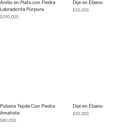
Anillo en Plata con Piedra
Dije en Ébano
Labradorita Púrpura
$
35,000
$
390,000
Pulsera Tejida Con Piedra
Dije en Ébano
Amatista
$
35,000
$
80,000