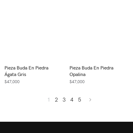
Pieza Buda En Piedra
Pieza Buda En Piedra
Ágata Gris
Opalina
$
47,000
$
47,000
1
2
3
4
5