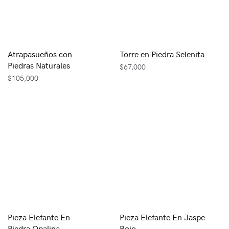
Atrapasueños con
Torre en Piedra Selenita
Piedras Naturales
$
67,000
$
105,000
Pieza Elefante En
Pieza Elefante En Jaspe
Piedra Opalina
Rojo