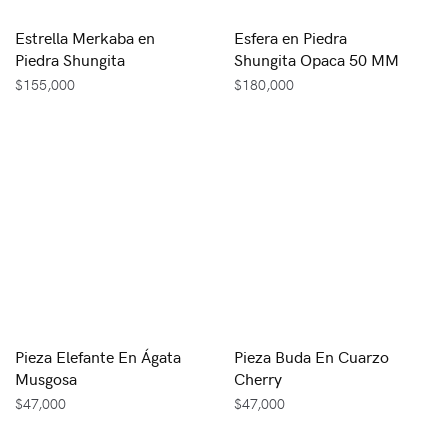
Estrella Merkaba en
Esfera en Piedra
Piedra Shungita
Shungita Opaca 50 MM
$
155,000
$
180,000
Pieza Elefante En Ágata
Pieza Buda En Cuarzo
Musgosa
Cherry
$
47,000
$
47,000