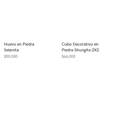
Huevo en Piedra
Cubo Decorativo en
Selenita
Piedra Shungita 2X2
$
55,000
$
66,000