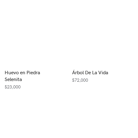
Huevo en Piedra
Árbol De La Vida
Selenita
$
72,000
$
23,000