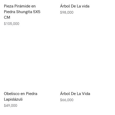
Pieza Pirámide en
Árbol De La vida
Piedra Shungita 5X5
$
98,000
CM
$
105,000
Obelisco en Piedra
Árbol De La Vida
Lapislázuli
$
66,000
$
49,000