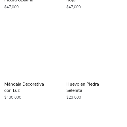
$
47,000
$
47,000
Mándala Decorativa
Huevo en Piedra
con Luz
Selenita
$
130,000
$
23,000