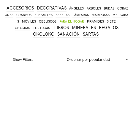
ACCESORIOS
DECORATIVAS
ÁNGELES
ÁRBOLES
BUDAS
CORAZ
ONES
CRÁNEOS
ELEFANTES
ESFERAS
LÁMPARAS
MARIPOSAS
MERKABA
S
MÓVILES
OBELISCOS
PARA EL HOGAR
PIRÁMIDES
SIETE
LIBROS
MINERALES
REGALOS
CHAKRAS
TORTUGAS
OKOLOKO
SANACIÓN
SARTAS
Show Filters