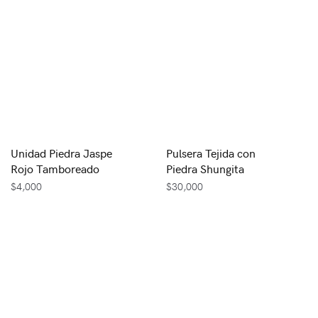
Unidad Piedra Jaspe
Pulsera Tejida con
Rojo Tamboreado
Piedra Shungita
$
4,000
$
30,000