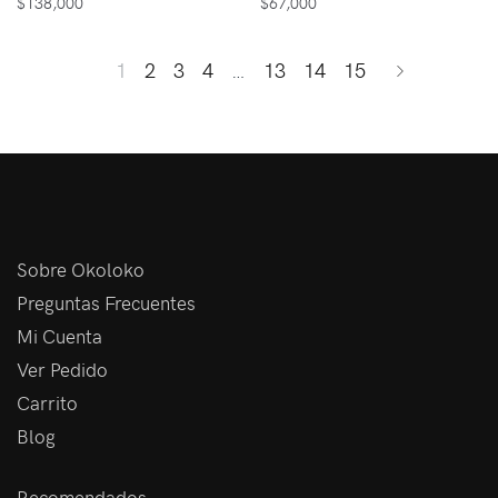
$
138,000
$
67,000
1
2
3
4
…
13
14
15
Sobre Okoloko
Preguntas Frecuentes
Mi Cuenta
Ver Pedido
Carrito
Blog
Recomendados