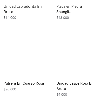
Unidad Labradorita En
Placa en Piedra
Bruto
Shungita
$
14,000
$
43,000
Pulsera En Cuarzo Rosa
Unidad Jaspe Rojo En
Bruto
$
20,000
$
9,000