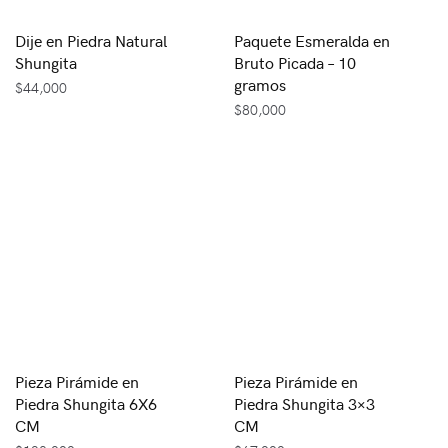
Dije en Piedra Natural
Paquete Esmeralda en
Shungita
Bruto Picada – 10
gramos
$
44,000
$
80,000
Pieza Pirámide en
Pieza Pirámide en
Piedra Shungita 6X6
Piedra Shungita 3×3
CM
CM