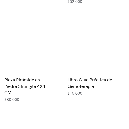
$
32,000
Pieza Pirámide en
Libro Guía Práctica de
Piedra Shungita 4X4
Gemoterapia
CM
$
15,000
$
80,000