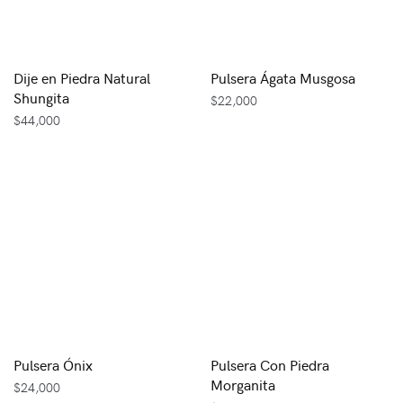
Dije en Piedra Natural
Pulsera Ágata Musgosa
Shungita
$
22,000
$
44,000
Pulsera Ónix
Pulsera Con Piedra
Morganita
$
24,000