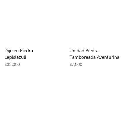
Dije en Piedra
Unidad Piedra
Lapislázuli
Tamboreada Aventurina
$
32,000
$
7,000