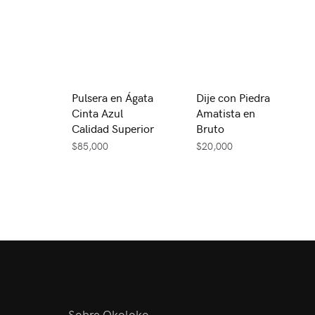
Pulsera en Ágata
Dije con Piedra
Cinta Azul
Amatista en
Calidad Superior
Bruto
$
85,000
$
20,000
Sobre Okoloko