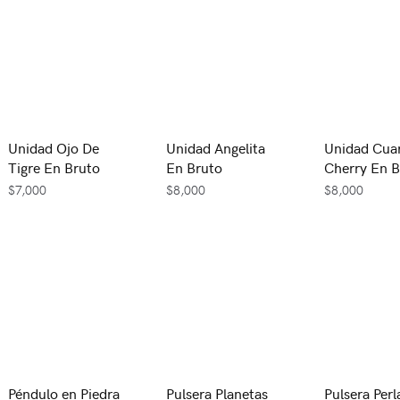
Unidad Ojo De
Unidad Angelita
Unidad Cua
Tigre En Bruto
En Bruto
Cherry En B
$
7,000
$
8,000
$
8,000
Péndulo en Piedra
Pulsera Planetas
Pulsera Perl