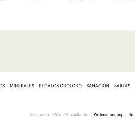
OS
MINERALES
REGALOS OKOLOKO
SANACIÓN
SARTAS
Mostrando 1–20 de 63 resultados