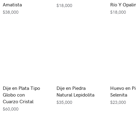
Amatista
Río Y Opali
$
18,000
$
38,000
$
18,000
Dije en Plata Tipo
Dije en Piedra
Huevo en Pi
Globo con
Natural Lepidolita
Selenita
Cuarzo Cristal
$
35,000
$
23,000
$
60,000