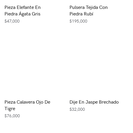
Pieza Elefante En
Pulsera Tejida Con
Piedra Ágata Gris
Piedra Rubí
$
47,000
$
195,000
Pieza Calavera Ojo De
Dije En Jaspe Brechado
Tigre
$
32,000
$
76,000