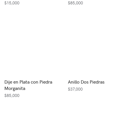
$
15,000
$
85,000
Dije en Plata con Piedra
Anillo Dos Piedras
Morganita
$
37,000
$
85,000