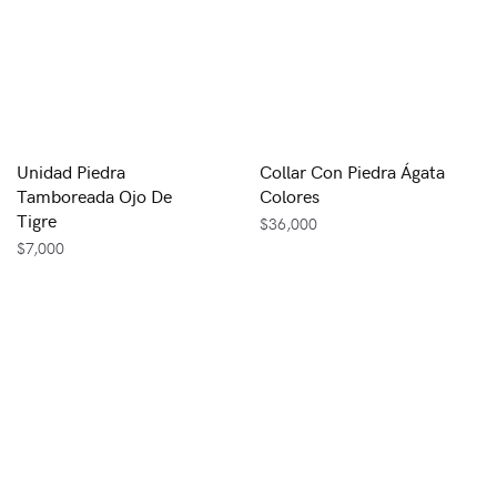
Unidad Piedra
Collar Con Piedra Ágata
Tamboreada Ojo De
Colores
Tigre
$
36,000
$
7,000