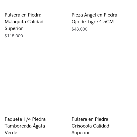
Pulsera en Piedra
Pieza Ángel en Piedra
Malaquita Calidad
Ojo de Tigre 4.5CM
Superior
$
48,000
$
115,000
Paquete 1/4 Piedra
Pulsera en Piedra
Tamboreada Ágata
Crisocola Calidad
Verde
Superior