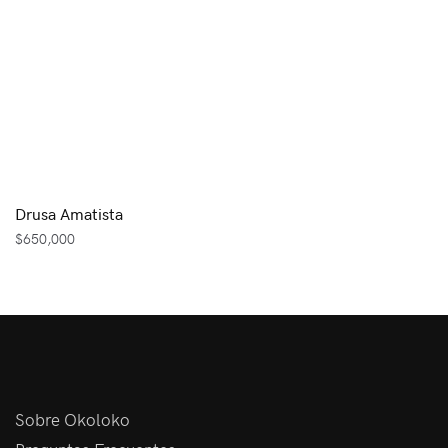
Drusa Amatista
$
650,000
Sobre Okoloko