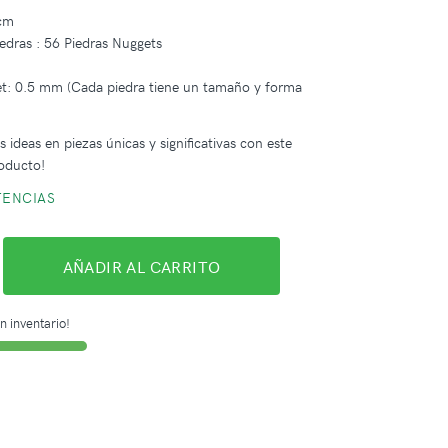
 cm
edras : 56 Piedras Nuggets
: 0.5 mm (Cada piedra tiene un tamaño y forma
 ideas en piezas únicas y significativas con este
oducto!
TENCIAS
AÑADIR AL CARRITO
n inventario!