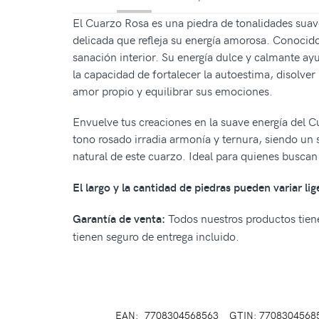
El Cuarzo Rosa es una piedra de tonalidades suave
delicada que refleja su energía amorosa. Conocido
sanación interior. Su energía dulce y calmante ayu
la capacidad de fortalecer la autoestima, disolver
amor propio y equilibrar sus emociones.
Envuelve tus creaciones en la suave energía del C
tono rosado irradia armonía y ternura, siendo un 
natural de este cuarzo. Ideal para quienes buscan
El largo y la cantidad de piedras pueden variar li
Todos nuestros productos tiene
Garantía de venta:
tienen seguro de entrega incluido.
EAN:
7708304568563
GTIN: 7708304568