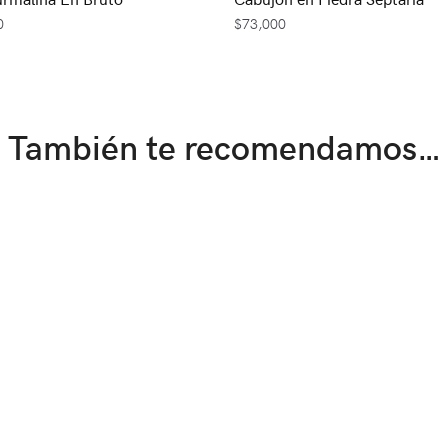
0
$
73,000
También te recomendamos…