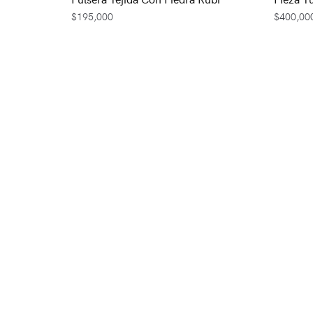
$
195,000
$
400,00