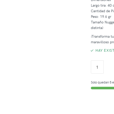
Largo tira: 40
Cantidad de Pi
Peso: 19.6 gr
Tamaño Nugget
distinta)
¡Transforma tus
maravilloso pr
HAY EXIS
Solo quedan 5 e