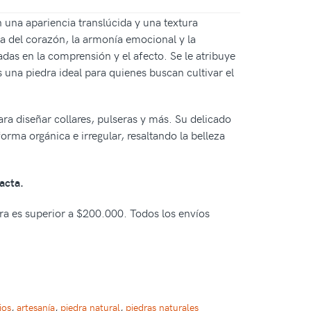
 una apariencia translúcida y una textura
ra del corazón, la armonía emocional y la
adas en la comprensión y el afecto. Se le atribuye
 una piedra ideal para quienes buscan cultivar el
ra diseñar collares, pulseras y más. Su delicado
rma orgánica e irregular, resaltando la belleza
acta.
pra es superior a $200.000. Todos los envíos
ios
,
artesanía
,
piedra natural
,
piedras naturales