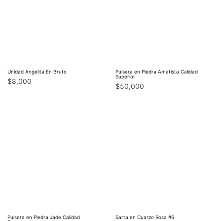
Unidad Angelita En Bruto
Pulsera en Piedra Amatista Calidad
Superior
$
8,000
$
50,000
Pulsera en Piedra Jade Calidad
Sarta en Cuarzo Rosa #6