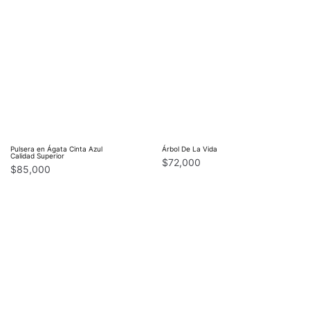
Pulsera en Ágata Cinta Azul
Árbol De La Vida
Calidad Superior
$
72,000
$
85,000