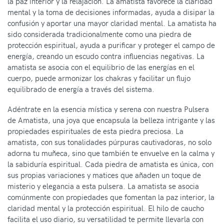
la paz interior y la relajación. La amatista favorece la claridad
mental y la toma de decisiones informadas, ayuda a disipar la
confusión y aportar una mayor claridad mental. La amatista ha
sido considerada tradicionalmente como una piedra de
protección espiritual, ayuda a purificar y proteger el campo de
energía, creando un escudo contra influencias negativas. La
amatista se asocia con el equilibrio de las energías en el
cuerpo, puede armonizar los chakras y facilitar un flujo
equilibrado de energía a través del sistema.
Adéntrate en la esencia mística y serena con nuestra Pulsera
de Amatista, una joya que encapsula la belleza intrigante y las
propiedades espirituales de esta piedra preciosa. La
amatista, con sus tonalidades púrpuras cautivadoras, no solo
adorna tu muñeca, sino que también te envuelve en la calma y
la sabiduría espiritual. Cada piedra de amatista es única, con
sus propias variaciones y matices que añaden un toque de
misterio y elegancia a esta pulsera. La amatista se asocia
comúnmente con propiedades que fomentan la paz interior, la
claridad mental y la protección espiritual. El hilo de caucho
facilita el uso diario, su versatilidad te permite llevarla con