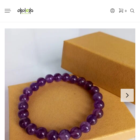
0
No hay productos en el carrito.