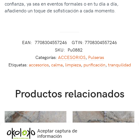
confianza, ya sea en eventos formales o en tu día a día,
añadiendo un toque de sofisticación a cada momento.
EAN:
7708304557246
GTIN: 7708304557246
SKU:
Pu0882
Categorías:
ACCESORIOS
,
Pulseras
Etiquetas:
accesorios
,
calma
,
limpieza
,
purificación
,
tranquilidad
Productos relacionados
Aceptar captura de
información