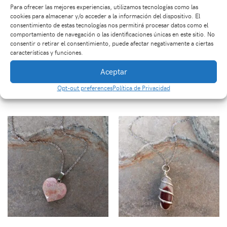
Para ofrecer las mejores experiencias, utilizamos tecnologías como las
cookies para almacenar y/o acceder a la información del dispositivo. El
consentimiento de estas tecnologías nos permitirá procesar datos como el
comportamiento de navegación o las identificaciones únicas en este sitio. No
consentir o retirar el consentimiento, puede afectar negativamente a ciertas
características y funciones.
Dije con Piedra
Dije En Ágata Cilindro
Aceptar
Amatista Picada
$
37,000
Opt-out preferences
Política de Privacidad
$
43,000