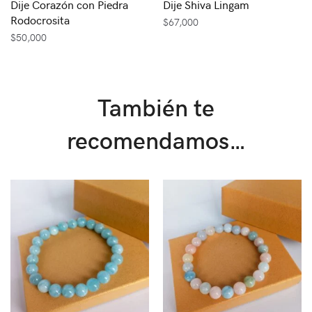
Dije Corazón con Piedra
Dije Shiva Lingam
Rodocrosita
$
67,000
$
50,000
También te
recomendamos…