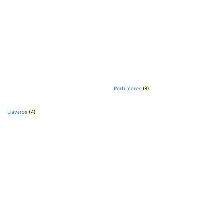
Perfumeros
(8)
Llaveros
(4)