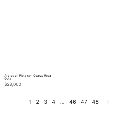
Aretes en Plata con Cuarzo Rosa
Gota
$
28,000
1
2
3
4
…
46
47
48