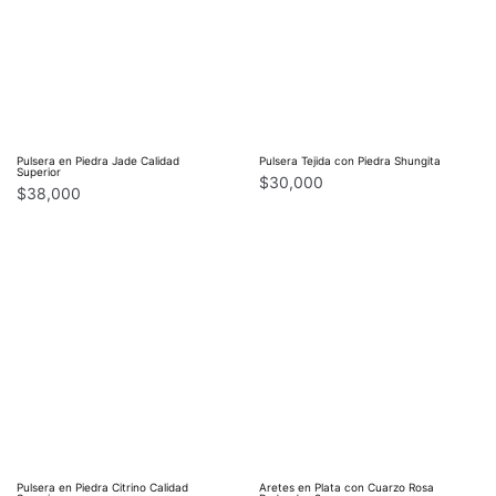
Pulsera en Piedra Jade Calidad
Pulsera Tejida con Piedra Shungita
Superior
$
30,000
$
38,000
Pulsera en Piedra Citrino Calidad
Aretes en Plata con Cuarzo Rosa