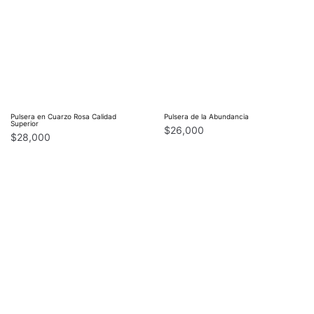
Pulsera en Cuarzo Rosa Calidad
Pulsera de la Abundancia
Superior
$
26,000
$
28,000