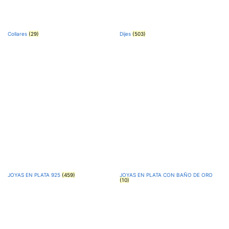
Collares
(29)
Dijes
(503)
JOYAS EN PLATA 925
(459)
JOYAS EN PLATA CON BAÑO DE ORO
(10)