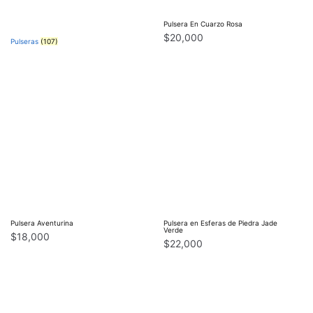
Pulsera En Cuarzo Rosa
$
20,000
Pulseras
(107)
Pulsera Aventurina
Pulsera en Esferas de Piedra Jade
Verde
$
18,000
$
22,000