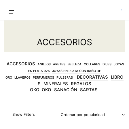
0
ACCESORIOS
ACCESORIOS
ANILLOS
ARETES
BELLEZA
COLLARES
DIJES
JOYAS
EN PLATA 925
JOYAS EN PLATA CON BAÑO DE
DECORATIVAS
LIBRO
ORO
LLAVEROS
PERFUMEROS
PULSERAS
S
MINERALES
REGALOS
OKOLOKO
SANACIÓN
SARTAS
Show Filters