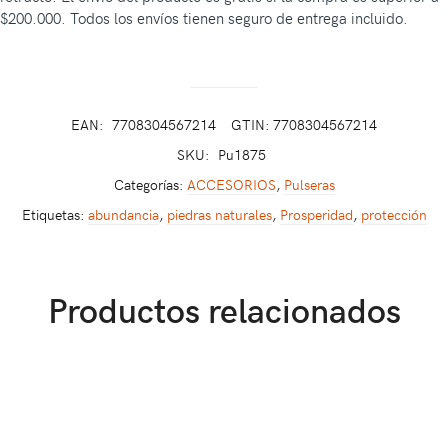
$200.000. Todos los envíos tienen seguro de entrega incluido.
EAN:
7708304567214
GTIN: 7708304567214
SKU:
Pu1875
Categorías:
ACCESORIOS
,
Pulseras
Etiquetas:
abundancia
,
piedras naturales
,
Prosperidad
,
protección
Productos relacionados