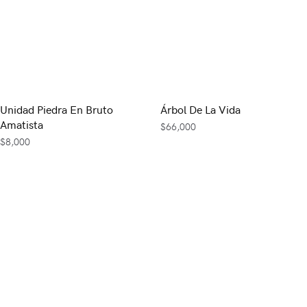
Unidad Piedra En Bruto
Árbol De La Vida
Amatista
$
66,000
$
8,000