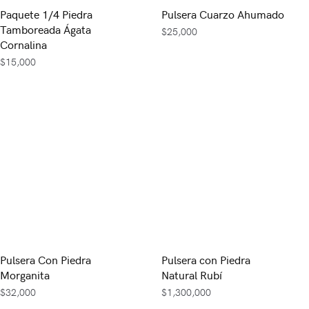
Paquete 1/4 Piedra
Pulsera Cuarzo Ahumado
Tamboreada Ágata
$
25,000
Cornalina
$
15,000
Pulsera Con Piedra
Pulsera con Piedra
Morganita
Natural Rubí
$
32,000
$
1,300,000