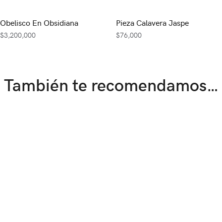
Obelisco En Obsidiana
Pieza Calavera Jaspe
$
3,200,000
$
76,000
También te recomendamos…