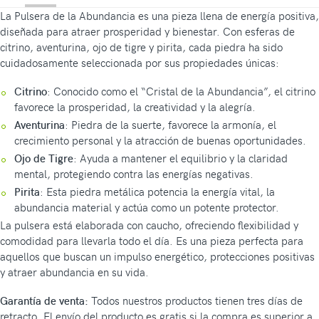
La Pulsera de la Abundancia es una pieza llena de energía positiva,
diseñada para atraer prosperidad y bienestar. Con esferas de
citrino, aventurina, ojo de tigre y pirita, cada piedra ha sido
cuidadosamente seleccionada por sus propiedades únicas:
Citrino
: Conocido como el “Cristal de la Abundancia”, el citrino
favorece la prosperidad, la creatividad y la alegría.
Aventurina
: Piedra de la suerte, favorece la armonía, el
crecimiento personal y la atracción de buenas oportunidades.
Ojo de Tigre
: Ayuda a mantener el equilibrio y la claridad
mental, protegiendo contra las energías negativas.
Pirita
: Esta piedra metálica potencia la energía vital, la
abundancia material y actúa como un potente protector.
La pulsera está elaborada con caucho, ofreciendo flexibilidad y
comodidad para llevarla todo el día. Es una pieza perfecta para
aquellos que buscan un impulso energético, protecciones positivas
y atraer abundancia en su vida.
Garantía de venta:
Todos nuestros productos tienen tres días de
retracto. El envío del producto es gratis si la compra es superior a