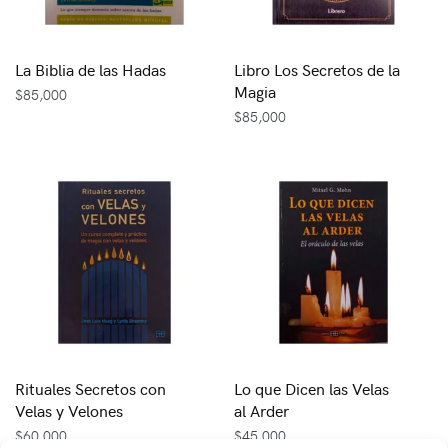
La Biblia de las Hadas
Libro Los Secretos de la
Magia
$
85,000
$
85,000
Rituales Secretos con
Lo que Dicen las Velas
Velas y Velones
al Arder
$
60,000
$
45,000