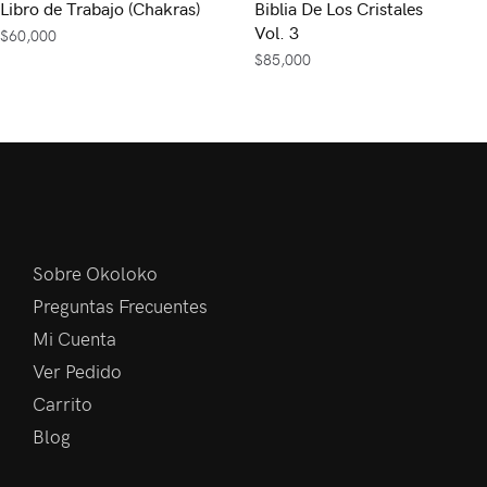
Libro de Trabajo (Chakras)
Biblia De Los Cristales
Vol. 3
$
60,000
$
85,000
Sobre Okoloko
Preguntas Frecuentes
Mi Cuenta
Ver Pedido
Carrito
Blog