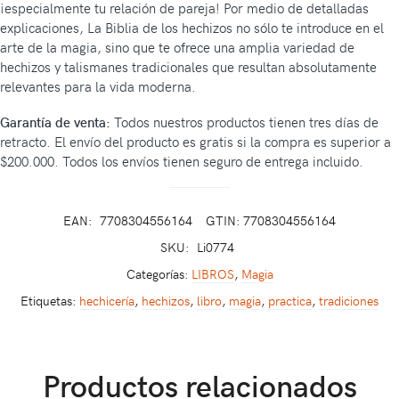
¡especialmente tu relación de pareja! Por medio de detalladas
explicaciones, La Biblia de los hechizos no sólo te introduce en el
arte de la magia, sino que te ofrece una amplia variedad de
hechizos y talismanes tradicionales que resultan absolutamente
relevantes para la vida moderna.
Garantía de venta:
Todos nuestros productos tienen tres días de
retracto. El envío del producto es gratis si la compra es superior a
$200.000. Todos los envíos tienen seguro de entrega incluido.
EAN:
7708304556164
GTIN: 7708304556164
SKU:
Li0774
Categorías:
LIBROS
,
Magia
Etiquetas:
hechicería
,
hechizos
,
libro
,
magia
,
practica
,
tradiciones
Productos relacionados