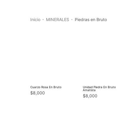
Inicio
MINERALES
Piedras en Bruto
•
•
Cuarzo Rosa En Bruto
Unidad Piedra En Bruto
Amatista
$
8,000
$
8,000