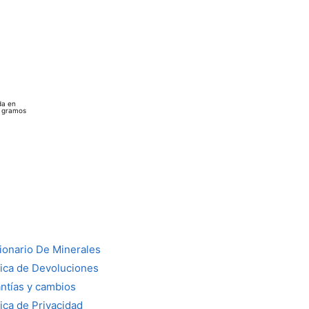
da en
0 gramos
ionario De Minerales
tica de Devoluciones
ntías y cambios
tica de Privacidad