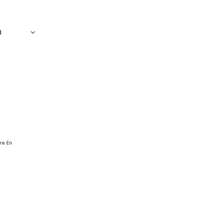
gre En