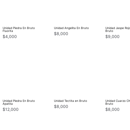
Unidad Piedra En Bruto
Unidad Angelita En Bruto
Unidad Jaspe Roj
Fluorita
Bruto
$
8,000
$
4,000
$
9,000
Unidad Piedra En Bruto
Unidad Tectita en Bruto
Unidad Cuarzo Ch
Apatita
Bruto
$
8,000
$
12,000
$
8,000