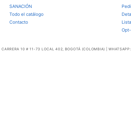
SANACIÓN
Ped
Todo el catálogo
Deta
Contacto
List
Opt-
 CARRERA 10 # 11-73 LOCAL 402, BOGOTÁ (COLOMBIA) | WHATSAPP