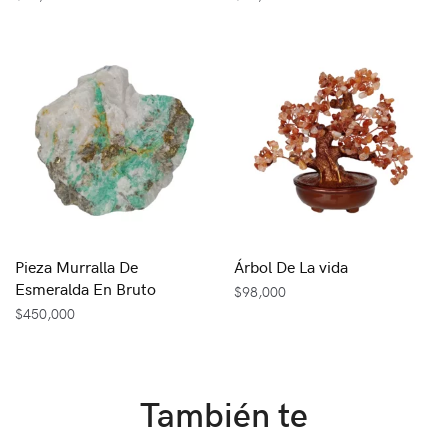
Pieza Murralla De
Árbol De La vida
Esmeralda En Bruto
$
98,000
$
450,000
También te