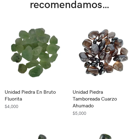
recomendamos…
Unidad Piedra En Bruto
Unidad Piedra
Fluorita
Tamboreada Cuarzo
Ahumado
$
4,000
$
5,000