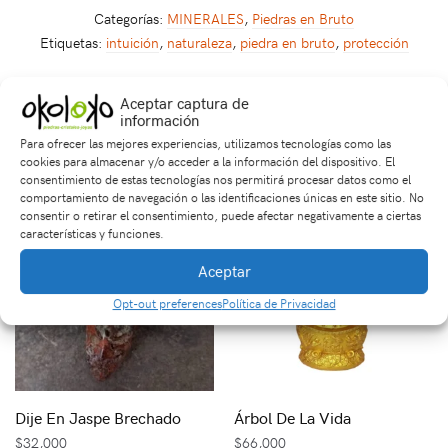
Categorías:
MINERALES
,
Piedras en Bruto
Etiquetas:
intuición
,
naturaleza
,
piedra en bruto
,
protección
Aceptar captura de
información
Productos relacionados
Para ofrecer las mejores experiencias, utilizamos tecnologías como las
cookies para almacenar y/o acceder a la información del dispositivo. El
consentimiento de estas tecnologías nos permitirá procesar datos como el
comportamiento de navegación o las identificaciones únicas en este sitio. No
consentir o retirar el consentimiento, puede afectar negativamente a ciertas
características y funciones.
Aceptar
Opt-out preferences
Política de Privacidad
Dije En Jaspe Brechado
Árbol De La Vida
$
32,000
$
66,000