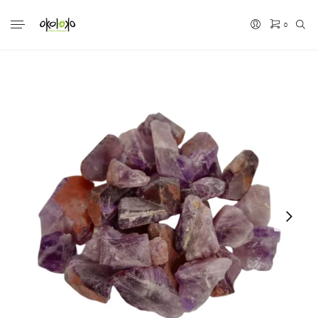
0
No hay productos en el carrito.