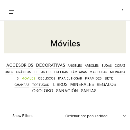
0
Móviles
ACCESORIOS
DECORATIVAS
ÁNGELES
ÁRBOLES
BUDAS
CORAZ
ONES
CRÁNEOS
ELEFANTES
ESFERAS
LÁMPARAS
MARIPOSAS
MERKABA
S
MÓVILES
OBELISCOS
PARA EL HOGAR
PIRÁMIDES
SIETE
LIBROS
MINERALES
REGALOS
CHAKRAS
TORTUGAS
OKOLOKO
SANACIÓN
SARTAS
Show Filters