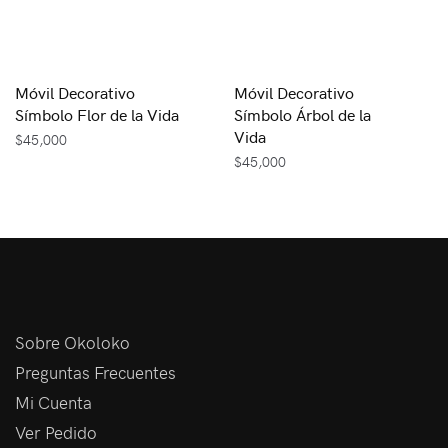
Móvil Decorativo
Móvil Decorativo
Símbolo Flor de la Vida
Símbolo Árbol de la
Vida
$
45,000
$
45,000
Sobre Okoloko
Preguntas Frecuentes
Mi Cuenta
Ver Pedido