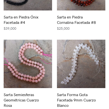
Sarta en Piedra Ónix
Sarta en Piedra
Facetada #4
Cornalina Facetada #8
$
39,000
$
25,000
Sarta Semiesferas
Sarta Forma Gota
Geométricas Cuarzo
Facetada 9mm Cuarzo
Rosa
Blanco