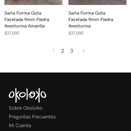
Sarta Forma Gota
Sarta Forma Gota
Facetada 9mm Piedra
Facetada 9mm Piedra
Aventurina Amarilla
Aventurina
$
37,000
$
37,000
1
2
3
Sobre Okoloko
Preguntas Frecuentes
Mi Cuenta