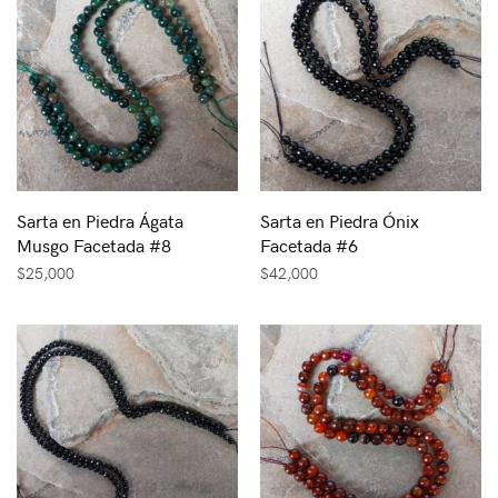
Sarta en Piedra Ágata
Sarta en Piedra Ónix
Musgo Facetada #8
Facetada #6
$
25,000
$
42,000