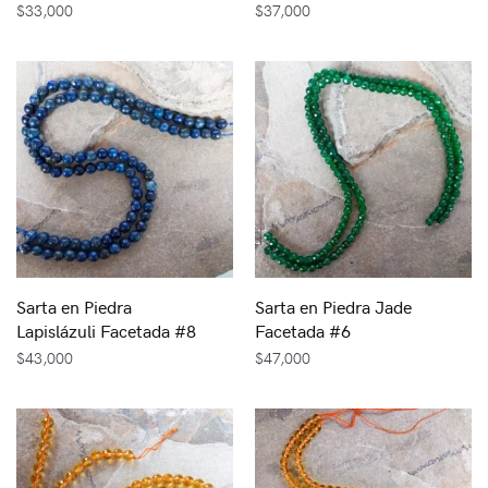
$
33,000
$
37,000
Sarta en Piedra
Sarta en Piedra Jade
Lapislázuli Facetada #8
Facetada #6
$
43,000
$
47,000