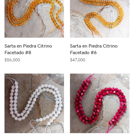
Sarta en Piedra Citrino
Sarta en Piedra Citrino
Facetado #8
Facetado #6
$
56,000
$
47,000