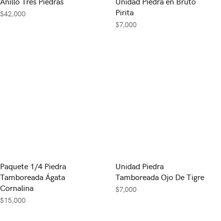
Anillo Tres Piedras
Unidad Piedra en Bruto
Pirita
$
42,000
$
7,000
Paquete 1/4 Piedra
Unidad Piedra
Tamboreada Ágata
Tamboreada Ojo De Tigre
Cornalina
$
7,000
$
15,000