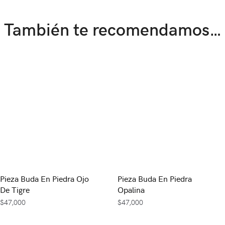
También te recomendamos…
Pieza Buda En Piedra Ojo
Pieza Buda En Piedra
De Tigre
Opalina
$
47,000
$
47,000