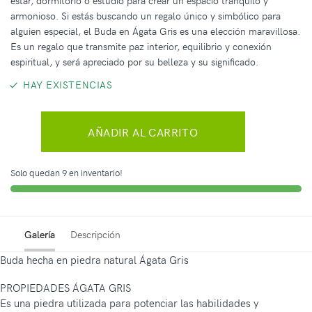
estar, dormitorio o estudio para crear un espacio tranquilo y
armonioso. Si estás buscando un regalo único y simbólico para
alguien especial, el Buda en Ágata Gris es una elección maravillosa.
Es un regalo que transmite paz interior, equilibrio y conexión
espiritual, y será apreciado por su belleza y su significado.
HAY EXISTENCIAS
AÑADIR AL CARRITO
Solo quedan 9 en inventario!
Galería
Descripción
Buda hecha en piedra natural Ágata Gris
PROPIEDADES ÁGATA GRIS
Es una piedra utilizada para potenciar las habilidades y