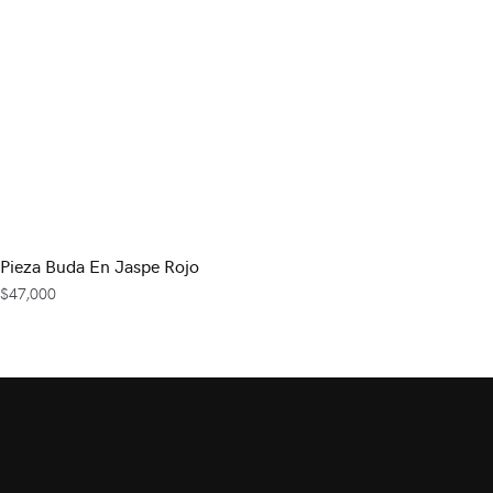
Pieza Buda En Jaspe Rojo
$
47,000