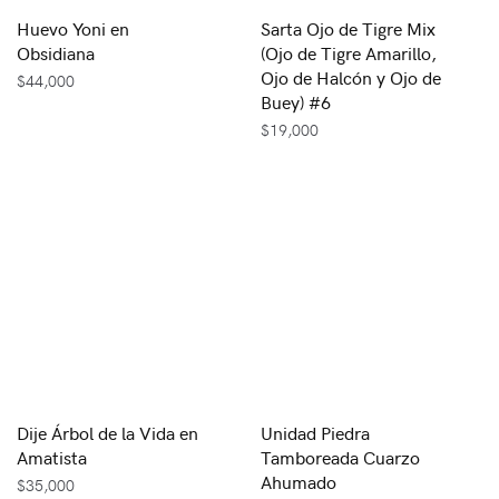
Huevo Yoni en
Sarta Ojo de Tigre Mix
Obsidiana
(Ojo de Tigre Amarillo,
Ojo de Halcón y Ojo de
$
44,000
Buey) #6
$
19,000
Dije Árbol de la Vida en
Unidad Piedra
Amatista
Tamboreada Cuarzo
Ahumado
$
35,000