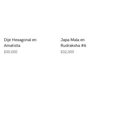
Dije Hexagonal en
Japa Mala en
Amatista
Rudraksha #6
$
30,000
$
32,000