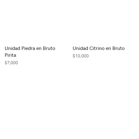
Unidad Piedra en Bruto
Unidad Citrino en Bruto
Pirita
$
10,000
$
7,000