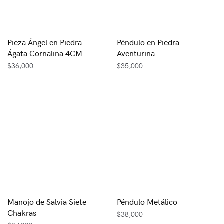
Pieza Ángel en Piedra
Péndulo en Piedra
Ágata Cornalina 4CM
Aventurina
$
36,000
$
35,000
Manojo de Salvia Siete
Péndulo Metálico
Chakras
$
38,000