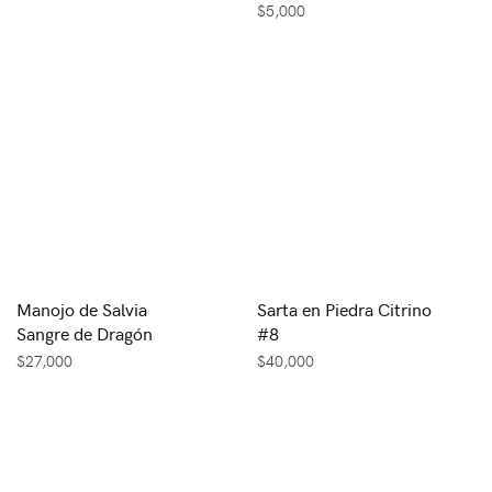
$
5,000
Manojo de Salvia
Sarta en Piedra Citrino
Sangre de Dragón
#8
$
27,000
$
40,000