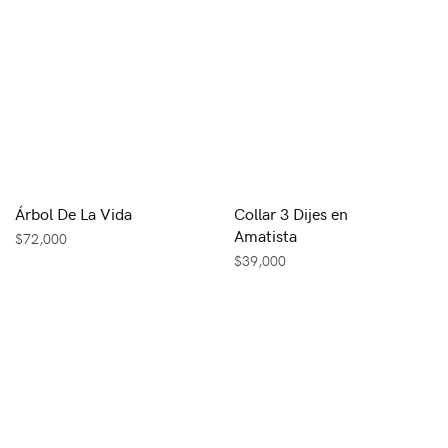
Árbol De La Vida
Collar 3 Dijes en
Amatista
$
72,000
$
39,000