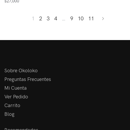
$
27,000
1
2
3
4
…
9
10
11
Sobre Okoloko
Preguntas Frecuentes
Mi Cuenta
Ver Pedido
Carrito
Blog
Recomendados