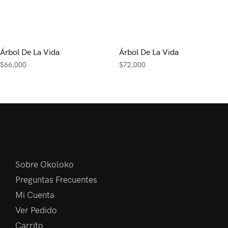
Árbol De La Vida
Árbol De La Vida
$
66,000
$
72,000
Sobre Okoloko
Preguntas Frecuentes
Mi Cuenta
Ver Pedido
Carrito