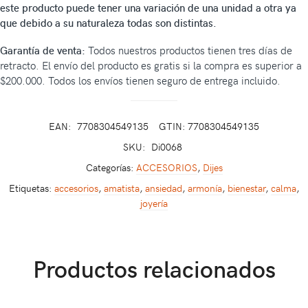
este producto puede tener una variación de una unidad a otra ya
que debido a su naturaleza todas son distintas.
Garantía de venta:
Todos nuestros productos tienen tres días de
retracto. El envío del producto es gratis si la compra es superior a
$200.000. Todos los envíos tienen seguro de entrega incluido.
EAN:
7708304549135
GTIN: 7708304549135
SKU:
Di0068
Categorías:
ACCESORIOS
,
Dijes
Etiquetas:
accesorios
,
amatista
,
ansiedad
,
armonía
,
bienestar
,
calma
,
joyería
Productos relacionados