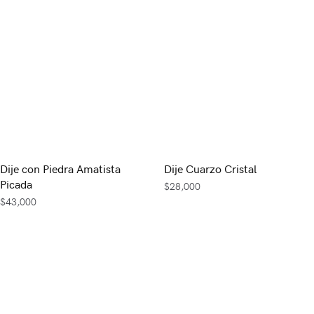
Dije con Piedra Amatista
Dije Cuarzo Cristal
Picada
$
28,000
$
43,000