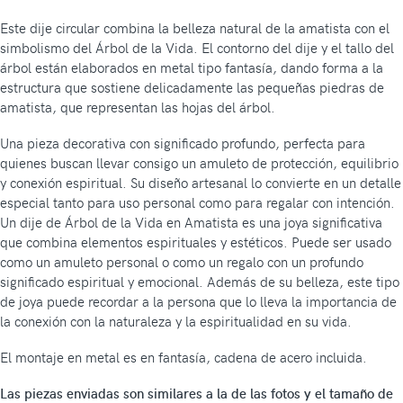
Este dije circular combina la belleza natural de la amatista con el
simbolismo del Árbol de la Vida. El contorno del dije y el tallo del
árbol están elaborados en metal tipo fantasía, dando forma a la
estructura que sostiene delicadamente las pequeñas piedras de
amatista, que representan las hojas del árbol.
Una pieza decorativa con significado profundo, perfecta para
quienes buscan llevar consigo un amuleto de protección, equilibrio
y conexión espiritual. Su diseño artesanal lo convierte en un detalle
especial tanto para uso personal como para regalar con intención.
Un dije de Árbol de la Vida en Amatista es una joya significativa
que combina elementos espirituales y estéticos. Puede ser usado
como un amuleto personal o como un regalo con un profundo
significado espiritual y emocional. Además de su belleza, este tipo
de joya puede recordar a la persona que lo lleva la importancia de
la conexión con la naturaleza y la espiritualidad en su vida.
El montaje en metal es en fantasía, cadena de acero incluida.
Las piezas enviadas son similares a la de las fotos y el tamaño de