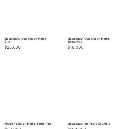
Masajeador Gua Sha en Piedra
Masajeador Gua Sha en Piedra
Ónix
Serpentina
$
25,000
$
18,000
Rodillo Facial en Piedra Serpentina
Masajeador en Piedra Shungita