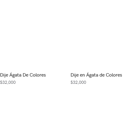
Dije Ágata De Colores
Dije en Ágata de Colores
$
32,000
$
32,000