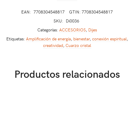
EAN:
7708304548817
GTIN: 7708304548817
SKU:
Di0036
Categorías:
ACCESORIOS
,
Dijes
Etiquetas:
Amplificación de energía
,
bienestar
,
conexión espiritual
,
creatividad
,
Cuarzo cristal
Productos relacionados