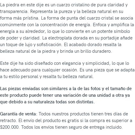
La piedra en este dije es un cuarzo cristalino de pura claridad y
transparencia. Representa la pureza y la belleza natural en su
forma más prístina. La forma de punta del cuarzo cristal se asocia
comúnmente con la concentración de energía. Enfoca y amplifica la
energía a su alrededor, lo que lo convierte en un potente símbolo
de poder y claridad. La electroplata dorada en su portadije añade
un toque de lujo y sofisticación. El acabado dorado resalta la
belleza natural de la piedra y brinda un brillo duradero.
Este dije ha sido diseñado con elegancia y simplicidad, lo que lo
hace adecuado para cualquier ocasión. Es una pieza que se adapta
a tu estilo personal y resalta tu belleza natural.
Las piezas enviadas son similares a la de las fotos y el tamaño de
este producto puede tener una variación de una unidad a otra ya
que debido a su naturaleza todas son distintas.
Garantía de venta:
Todos nuestros productos tienen tres días de
retracto. El envío del producto es gratis si la compra es superior a
$200.000. Todos los envíos tienen seguro de entrega incluido.