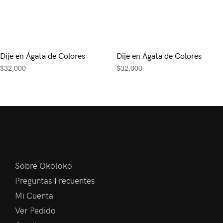
Dije en Ágata de Colores
Dije en Ágata de Colores
$
32,000
$
32,000
Sobre Okoloko
Preguntas Frecuentes
Mi Cuenta
Ver Pedido