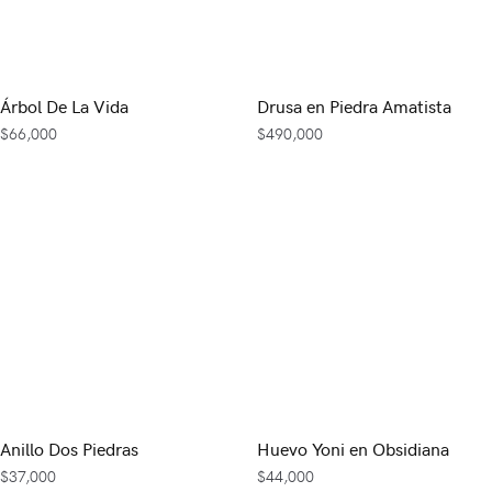
Árbol De La Vida
Drusa en Piedra Amatista
$
66,000
$
490,000
Anillo Dos Piedras
Huevo Yoni en Obsidiana
$
37,000
$
44,000