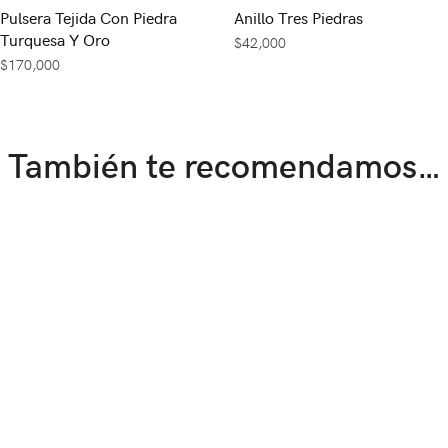
Pulsera Tejida Con Piedra
Anillo Tres Piedras
Turquesa Y Oro
$
42,000
$
170,000
También te recomendamos…