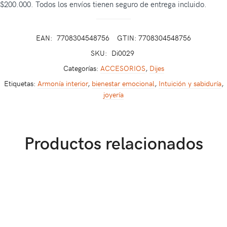
$200.000. Todos los envíos tienen seguro de entrega incluido.
EAN:
7708304548756
GTIN: 7708304548756
SKU:
Di0029
Categorías:
ACCESORIOS
,
Dijes
Etiquetas:
Armonía interior
,
bienestar emocional
,
Intuición y sabiduría
,
joyería
Productos relacionados