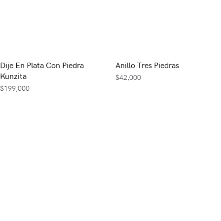
Dije En Plata Con Piedra
Anillo Tres Piedras
Kunzita
$
42,000
$
199,000