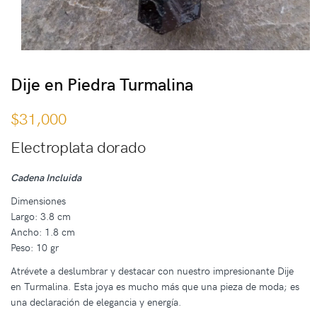
Dije en Piedra Turmalina
$
31,000
Electroplata dorado
Cadena Incluida
Dimensiones
Largo: 3.8 cm
Ancho: 1.8 cm
Peso: 10 gr
Atrévete a deslumbrar y destacar con nuestro impresionante Dije
en Turmalina. Esta joya es mucho más que una pieza de moda; es
una declaración de elegancia y energía.