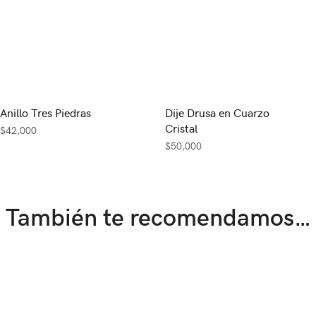
Anillo Tres Piedras
Dije Drusa en Cuarzo
Cristal
$
42,000
$
50,000
También te recomendamos…