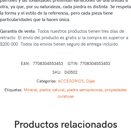
patrones y las tonalidades presentan variaciones de una unidad a
otra, ya que, por su naturaleza, cada piedra es distinta. Se respeta
la forma y el estilo de la referencia, pero cada pieza tiene
particularidades que la hacen única.
Garantía de venta:
Todos nuestros productos tienen tres días de
retracto. El envío del producto es gratis si la compra es superior a
$200.000. Todos los envíos tienen seguro de entrega incluido.
EAN:
7708304553453
GTIN: 7708304553453
SKU:
Di0502
Categorías:
ACCESORIOS
,
Dijes
Etiquetas:
Mineral
,
piedra natural
,
piedra semipreciosa
,
propiedades
curativas
Productos relacionados