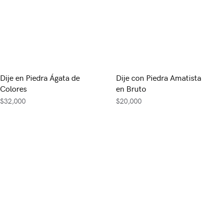
Dije en Piedra Ágata de
Dije con Piedra Amatista
Colores
en Bruto
$
32,000
$
20,000