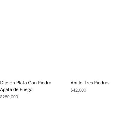
Dije En Plata Con Piedra
Anillo Tres Piedras
Ágata de Fuego
$
42,000
$
280,000