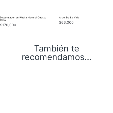
Dispensador en Piedra Natural Cuarzo
Árbol De La Vida
Rosa
$
66,000
$
170,000
También te
recomendamos…