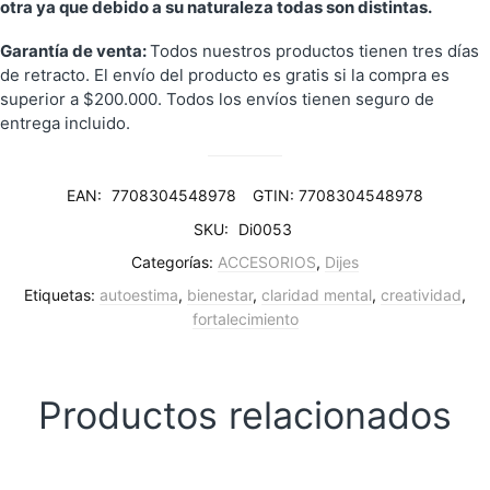
otra ya que debido a su naturaleza todas son distintas.
Garantía de venta:
Todos nuestros productos tienen tres días
de retracto. El envío del producto es gratis si la compra es
superior a $200.000. Todos los envíos tienen seguro de
entrega incluido.
EAN:
7708304548978
GTIN: 7708304548978
SKU:
Di0053
Categorías:
ACCESORIOS
,
Dijes
Etiquetas:
autoestima
,
bienestar
,
claridad mental
,
creatividad
,
fortalecimiento
Productos relacionados