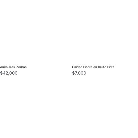
Anillo Tres Piedras
Unidad Piedra en Bruto Pirita
$
42,000
$
7,000