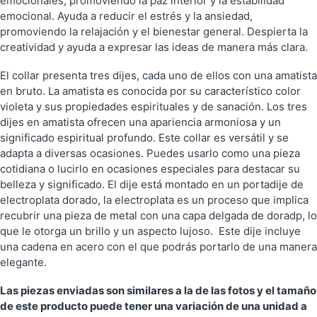
emocionales, promoviendo la paz interior y la estabilidad
emocional. Ayuda a reducir el estrés y la ansiedad,
promoviendo la relajación y el bienestar general. Despierta la
creatividad y ayuda a expresar las ideas de manera más clara.
El collar presenta tres dijes, cada uno de ellos con una amatista
en bruto. La amatista es conocida por su característico color
violeta y sus propiedades espirituales y de sanación. Los tres
dijes en amatista ofrecen una apariencia armoniosa y un
significado espiritual profundo. Este collar es versátil y se
adapta a diversas ocasiones. Puedes usarlo como una pieza
cotidiana o lucirlo en ocasiones especiales para destacar su
belleza y significado. El dije está montado en un portadije de
electroplata dorado, la electroplata es un proceso que implica
recubrir una pieza de metal con una capa delgada de doradp, lo
que le otorga un brillo y un aspecto lujoso. Este dije incluye
una cadena en acero con el que podrás portarlo de una manera
elegante.
Las piezas enviadas son similares a la de las fotos y el tamaño
de este producto puede tener una variación de una unidad a