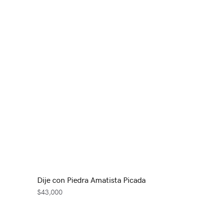
Dije con Piedra Amatista Picada
$
43,000