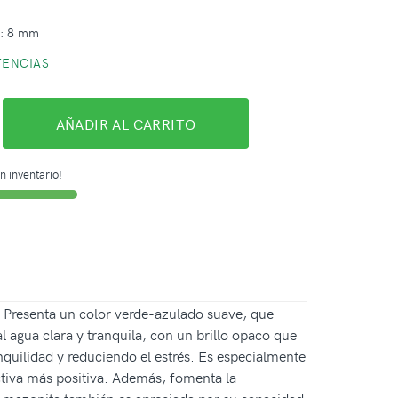
a: 8 mm
TENCIAS
AÑADIR AL CARRITO
n inventario!
. Presenta un color verde-azulado suave, que
 agua clara y tranquila, con un brillo opaco que
quilidad y reduciendo el estrés. Es especialmente
ctiva más positiva. Además, fomenta la