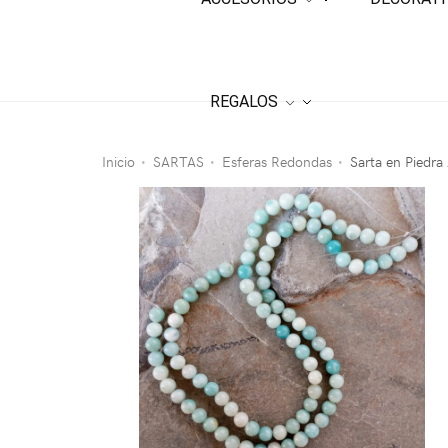
REGALOS
Inicio
SARTAS
Esferas Redondas
Sarta en Piedr
•
•
•