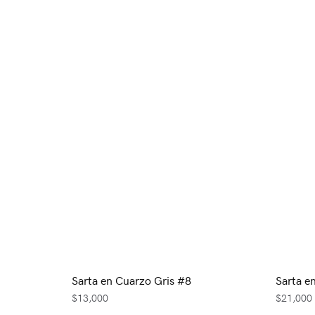
Sarta en Cuarzo Gris #8
Sarta e
$
13,000
$
21,000