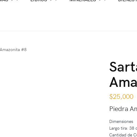
a Amazonita #8
Sart
Ama
$
25,000
Piedra A
Dimensiones
Largo tira: 38
Cantidad de C