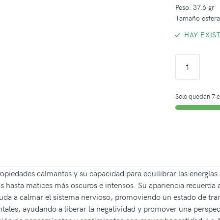
Peso: 37.6 gr
Tamaño esfer
HAY EXIS
Solo quedan 7 e
opiedades calmantes y su capacidad para equilibrar las energías
s hasta matices más oscuros e intensos. Su apariencia recuerda al
uda a calmar el sistema nervioso, promoviendo un estado de tran
entales, ayudando a liberar la negatividad y promover una perspe