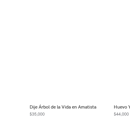
Dije Árbol de la Vida en Amatista
Huevo Y
$
35,000
$
44,000