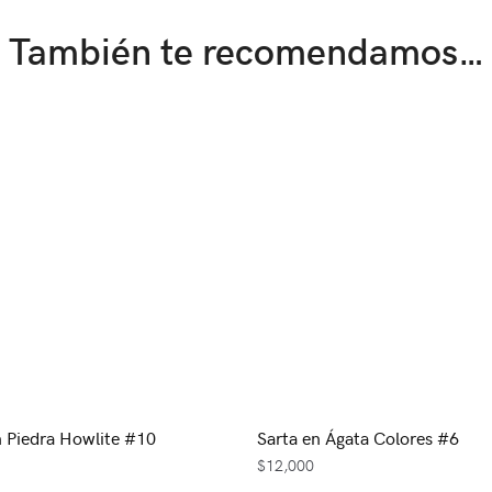
También te recomendamos…
n Piedra Howlite #10
Sarta en Ágata Colores #6
$
12,000