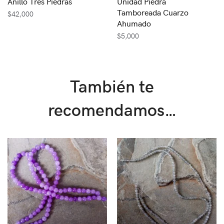
Anillo Tres Piedras
Unidad Piedra
Tamboreada Cuarzo
$
42,000
Ahumado
$
5,000
También te
recomendamos…