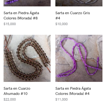
Sarta en Piedra Ágata
Sarta en Cuarzo Gris
Colores (Morada) #8
#4
$
15,000
$
10,000
Sarta en Cuarzo
Sarta en Piedra Ágata
Ahumado #10
Colores (Morada) #4
$
22,000
$
11,000