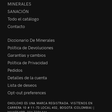
MINERALES
SANACIÓN
Todo el catálogo
Contacto
Diccionario De Minerales
Política de Devoluciones
Garantías y cambios
Política de Privacidad
Pedidos
Detalles de la cuenta
Lista de deseos
Opt-out preferences
OKOLOKO ES UNA MARCA REGISTRADA. VISÍTENOS EN
CARRERA 10 # 11-73 LOCAL 402, BOGOTÁ (COLOMBIA) |
WHATSAPP:
321 7306416