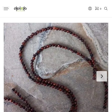
0
No hay productos en el carrito.