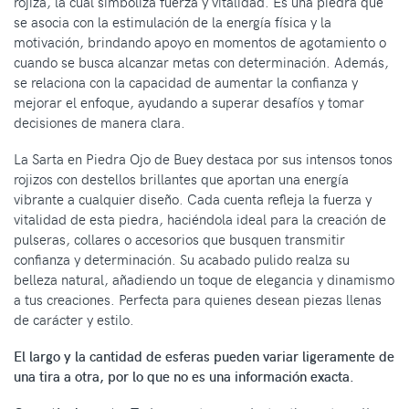
rojiza, la cual simboliza fuerza y vitalidad. Es una piedra que
se asocia con la estimulación de la energía física y la
motivación, brindando apoyo en momentos de agotamiento o
cuando se busca alcanzar metas con determinación. Además,
se relaciona con la capacidad de aumentar la confianza y
mejorar el enfoque, ayudando a superar desafíos y tomar
decisiones de manera clara.
La Sarta en Piedra Ojo de Buey destaca por sus intensos tonos
rojizos con destellos brillantes que aportan una energía
vibrante a cualquier diseño. Cada cuenta refleja la fuerza y
vitalidad de esta piedra, haciéndola ideal para la creación de
pulseras, collares o accesorios que busquen transmitir
confianza y determinación. Su acabado pulido realza su
belleza natural, añadiendo un toque de elegancia y dinamismo
a tus creaciones. Perfecta para quienes desean piezas llenas
de carácter y estilo.
El largo y la cantidad de esferas pueden variar ligeramente de
una tira a otra, por lo que no es una información exacta.