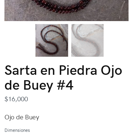
Sarta en Piedra Ojo
de Buey #4
$
16,000
Ojo de Buey
Dimensiones