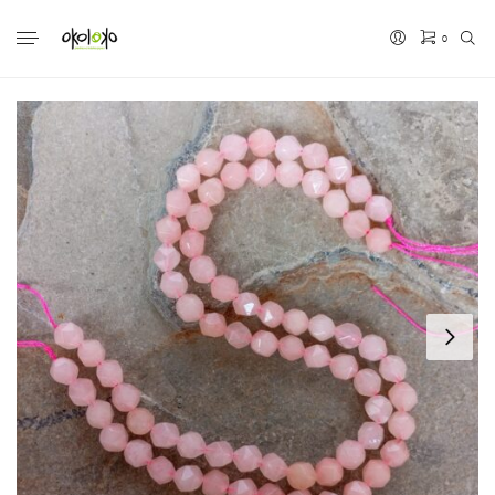
0
No hay productos en el carrito.