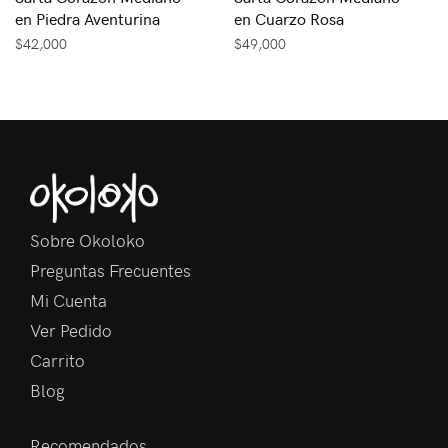
en Piedra Aventurina
en Cuarzo Rosa
$
42,000
$
49,000
Sobre Okoloko
Preguntas Frecuentes
Mi Cuenta
Ver Pedido
Carrito
Blog
Recomendados