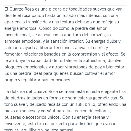
El Cuarzo Rosa es una piedra de tonalidades suaves que van
desde el rosa pálido hasta un rosado más intenso, con una
apariencia translúcida y una textura delicada que refleja su
energía amorosa. Conocido como la piedra del amor
incondicional, se asocia con la apertura del corazón, la
armonía emocional y la sanación interior. Su energía dulce y
calmante ayuda a liberar tensiones, aliviar el estrés y
fomentar relaciones basadas en la comprensión y el afecto. Se
le atribuye la capacidad de fortalecer la autoestima, disolver
bloqueos emocionales y atraer vibraciones de paz y bienestar.
Es una piedra ideal para quienes buscan cultivar el amor
propio y equilibrar sus emociones.
La dulzura del Cuarzo Rosa se manifiesta en esta elegante tira
de piedras talladas en forma de semiesferas geométricas. Su
tono suave y delicado resalta con un sutil brillo, ofreciendo una
pieza armoniosa y versátil para la creación de collares,
pulseras o accesorios únicos. Con su energía serena y
envolvente, esta tira es perfecta para diseños que evocan
ternura, equilibrio y belleza natural.