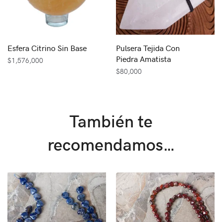
Esfera Citrino Sin Base
Pulsera Tejida Con
Piedra Amatista
$
1,576,000
$
80,000
También te
recomendamos…