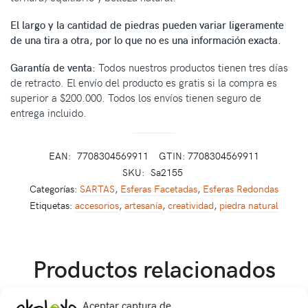
El largo y la cantidad de piedras pueden variar ligeramente
de una tira a otra, por lo que no es una información exacta.
Garantía de venta:
Todos nuestros productos tienen tres días
de retracto. El envío del producto es gratis si la compra es
superior a $200.000. Todos los envíos tienen seguro de
entrega incluido.
EAN:
7708304569911
GTIN: 7708304569911
SKU:
Sa2155
Categorías:
SARTAS
,
Esferas Facetadas
,
Esferas Redondas
Etiquetas:
accesorios
,
artesanía
,
creatividad
,
piedra natural
Productos relacionados
Aceptar captura de