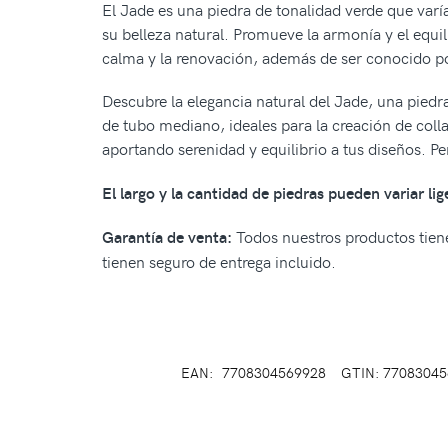
El Jade es una piedra de tonalidad verde que varía
su belleza natural. Promueve la armonía y el equil
calma y la renovación, además de ser conocido po
Descubre la elegancia natural del Jade, una piedr
de tubo mediano, ideales para la creación de colla
aportando serenidad y equilibrio a tus diseños. Pe
El largo y la cantidad de piedras pueden variar li
Todos nuestros productos tiene
Garantía de venta:
tienen seguro de entrega incluido.
EAN:
7708304569928
GTIN: 7708304