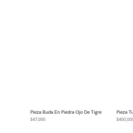
Pieza Buda En Piedra Ojo De Tigre
Pieza T
$
47,000
$
400,00