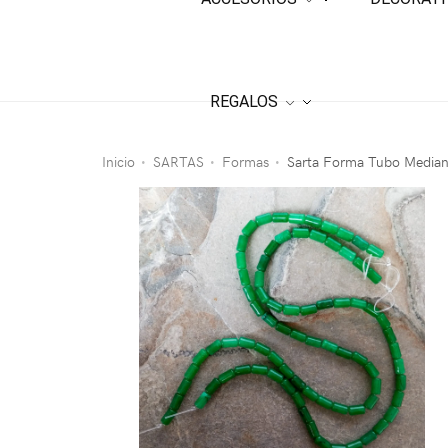
REGALOS
Inicio
SARTAS
Formas
Sarta Forma Tubo Median
•
•
•