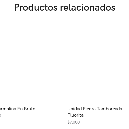
Productos relacionados
urmalina En Bruto
Unidad Piedra Tamboreada
Fluorita
0
$
7,000