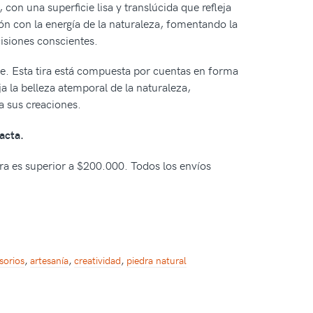
on una superficie lisa y translúcida que refleja
ión con la energía de la naturaleza, fomentando la
isiones conscientes.
de. Esta tira está compuesta por cuentas en forma
a la belleza atemporal de la naturaleza,
a sus creaciones.
acta.
pra es superior a $200.000. Todos los envíos
sorios
,
artesanía
,
creatividad
,
piedra natural