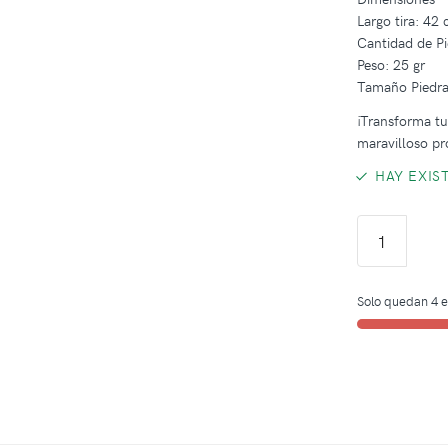
Largo tira: 42
Cantidad de Pi
Peso: 25 gr
Tamaño Piedra
¡Transforma tus
maravilloso pr
HAY EXIS
Solo quedan 4 e