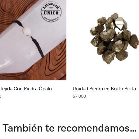
 Tejida Con Piedra Ópalo
Unidad Piedra en Bruto Pirita
0
$
7,000
También te recomendamos…