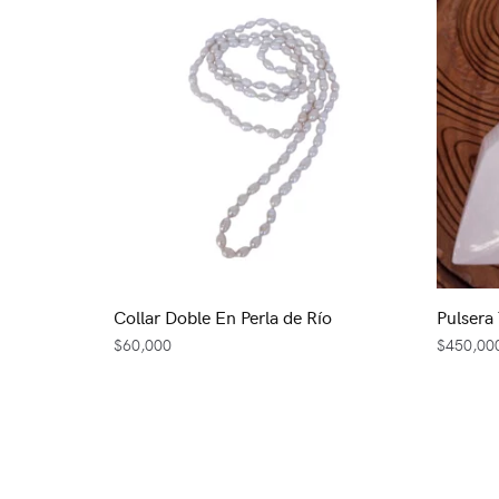
Collar Doble En Perla de Río
Pulsera
$
60,000
$
450,00