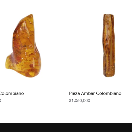
Colombiano
Pieza Ámbar Colombiano
0
$
1,060,000