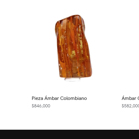
Pieza Ámbar Colombiano
Ámbar 
$
846,000
$
582,00