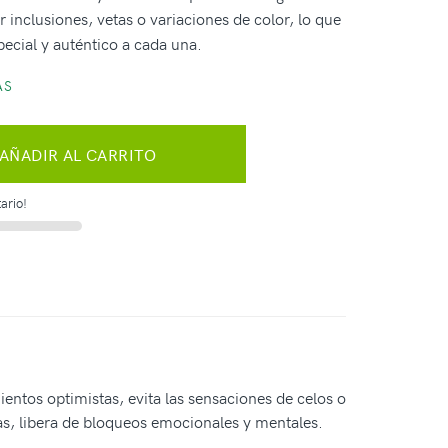
 inclusiones, vetas o variaciones de color, lo que
ecial y auténtico a cada una.
AS
AÑADIR AL CARRITO
ario!
ientos optimistas, evita las sensaciones de celos o
as, libera de bloqueos emocionales y mentales.