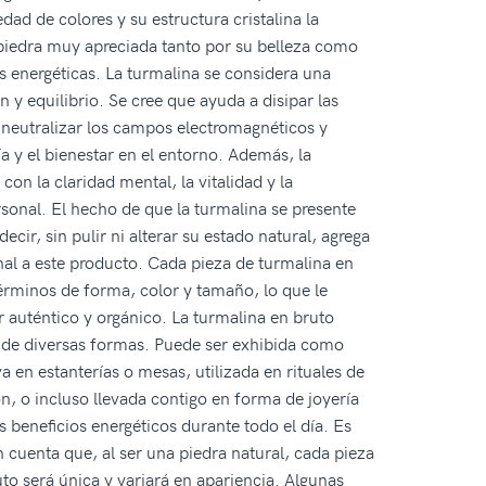
edad de colores y su estructura cristalina la
piedra muy apreciada tanto por su belleza como
s energéticas. La turmalina se considera una
n y equilibrio. Se cree que ayuda a disipar las
 neutralizar los campos electromagnéticos y
 y el bienestar en el entorno. Además, la
con la claridad mental, la vitalidad y la
sonal. El hecho de que la turmalina se presente
ecir, sin pulir ni alterar su estado natural, agrega
nal a este producto. Cada pieza de turmalina en
érminos de forma, color y tamaño, lo que le
r auténtico y orgánico. La turmalina en bruto
a de diversas formas. Puede ser exhibida como
a en estanterías o mesas, utilizada en rituales de
n, o incluso llevada contigo en forma de joyería
 beneficios energéticos durante todo el día. Es
 cuenta que, al ser una piedra natural, cada pieza
to será única y variará en apariencia. Algunas