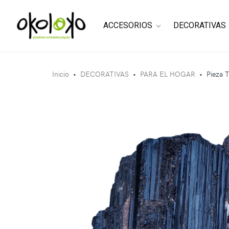
ACCESORIOS
DECORATIVAS
Inicio
•
DECORATIVAS
•
PARA EL HOGAR
•
Pieza 