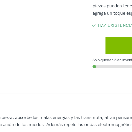
piezas pueden tener
agrega un toque esp
HAY EXISTENCI
Solo quedan 5 en invent
mpieza, absorbe las malas energías y las transmuta, atrae pensam
uperación de los miedos. Además repele las ondas electromagnétic