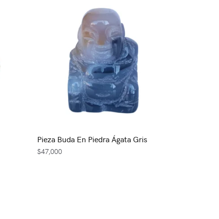
Pieza Buda En Piedra Ágata Gris
$
47,000