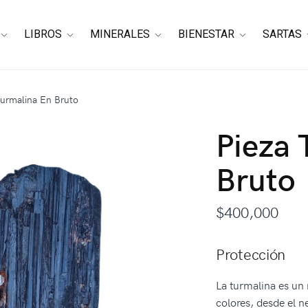
LIBROS
MINERALES
BIENESTAR
SARTAS
Turmalina En Bruto
Pieza 
Bruto
$
400,000
Protección
La turmalina es un
colores, desde el ne