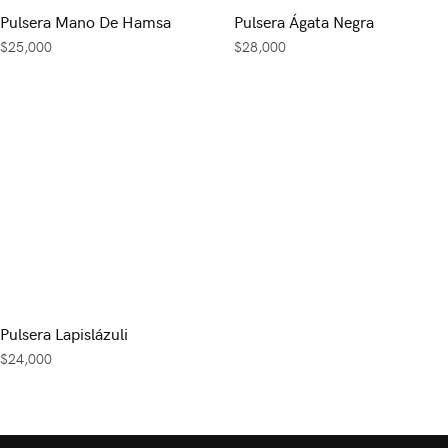
Pulsera Mano De Hamsa
Pulsera Ágata Negra
$
25,000
$
28,000
Pulsera Lapislázuli
$
24,000