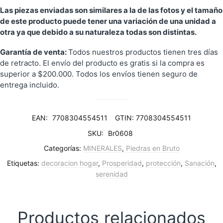
Las piezas enviadas son similares a la de las fotos y el tamaño
de este producto puede tener una variación de una unidad a
otra ya que debido a su naturaleza todas son distintas.
Garantía de venta:
Todos nuestros productos tienen tres días
de retracto. El envío del producto es gratis si la compra es
superior a $200.000. Todos los envíos tienen seguro de
entrega incluido.
EAN:
7708304554511
GTIN: 7708304554511
SKU:
Br0608
Categorías:
MINERALES
,
Piedras en Bruto
Etiquetas:
decoracion hogar
,
Prosperidad
,
protección
,
Sanación
,
serenidad
Productos relacionados