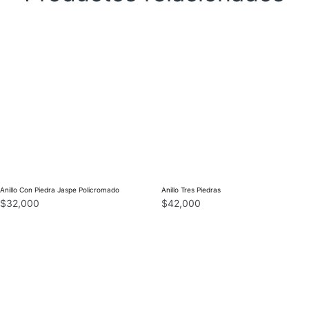
Anillo Con Piedra Jaspe Policromado
Anillo Tres Piedras
$
32,000
$
42,000