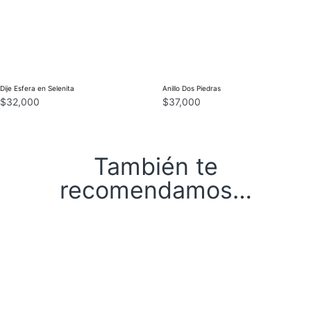
Dije Esfera en Selenita
Anillo Dos Piedras
$
32,000
$
37,000
También te
recomendamos…