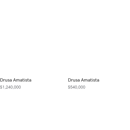
Drusa Amatista
Drusa Amatista
$
1,240,000
$
540,000