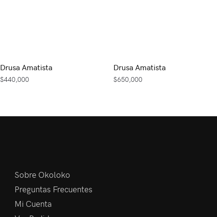
Drusa Amatista
Drusa Amatista
$
440,000
$
650,000
Sobre Okoloko
Preguntas Frecuentes
Mi Cuenta