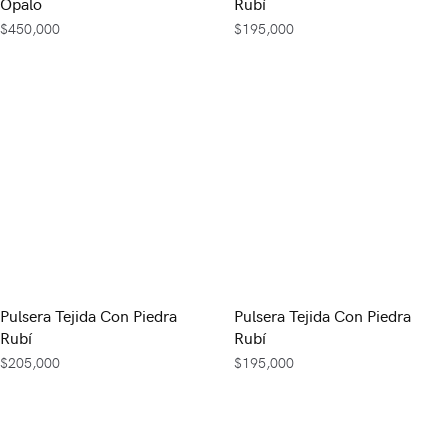
Ópalo
Rubí
$
450,000
$
195,000
Pulsera Tejida Con Piedra
Pulsera Tejida Con Piedra
Rubí
Rubí
$
205,000
$
195,000