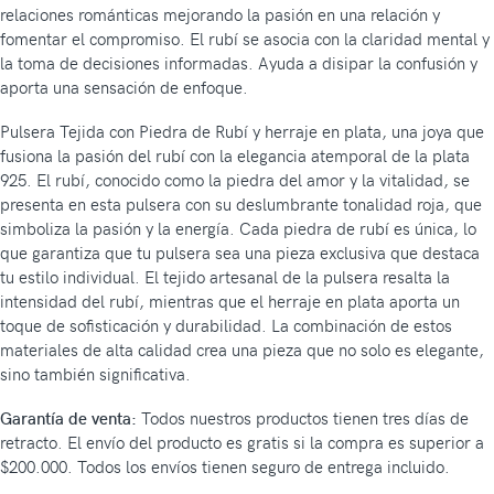
relaciones románticas mejorando la pasión en una relación y
fomentar el compromiso. El rubí se asocia con la claridad mental y
la toma de decisiones informadas. Ayuda a disipar la confusión y
aporta una sensación de enfoque.
Pulsera Tejida con Piedra de Rubí y herraje en plata, una joya que
fusiona la pasión del rubí con la elegancia atemporal de la plata
925. El rubí, conocido como la piedra del amor y la vitalidad, se
presenta en esta pulsera con su deslumbrante tonalidad roja, que
simboliza la pasión y la energía. Cada piedra de rubí es única, lo
que garantiza que tu pulsera sea una pieza exclusiva que destaca
tu estilo individual. El tejido artesanal de la pulsera resalta la
intensidad del rubí, mientras que el herraje en plata aporta un
toque de sofisticación y durabilidad. La combinación de estos
materiales de alta calidad crea una pieza que no solo es elegante,
sino también significativa.
Garantía de venta:
Todos nuestros productos tienen tres días de
retracto. El envío del producto es gratis si la compra es superior a
$200.000. Todos los envíos tienen seguro de entrega incluido.