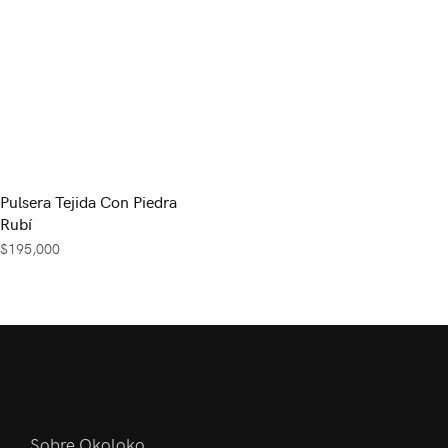
Pulsera Tejida Con Piedra
Rubí
$
195,000
Sobre Okoloko