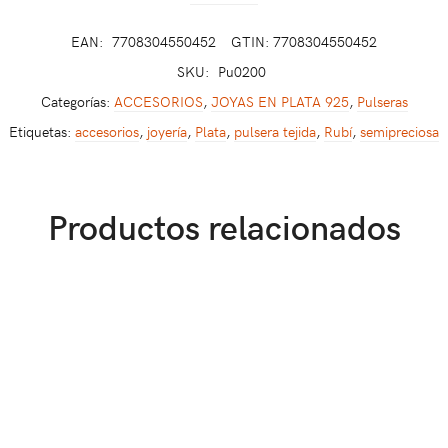
EAN:
7708304550452
GTIN: 7708304550452
SKU:
Pu0200
Categorías:
ACCESORIOS
,
JOYAS EN PLATA 925
,
Pulseras
Etiquetas:
accesorios
,
joyería
,
Plata
,
pulsera tejida
,
Rubí
,
semipreciosa
Productos relacionados