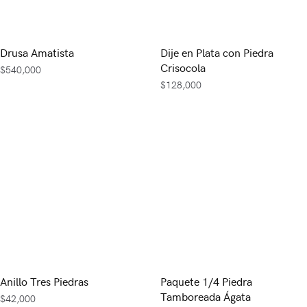
Drusa Amatista
Dije en Plata con Piedra
Crisocola
$
540,000
$
128,000
Anillo Tres Piedras
Paquete 1/4 Piedra
Tamboreada Ágata
$
42,000