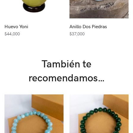
Huevo Yoni
Anillo Dos Piedras
$
44,000
$
37,000
También te
recomendamos…