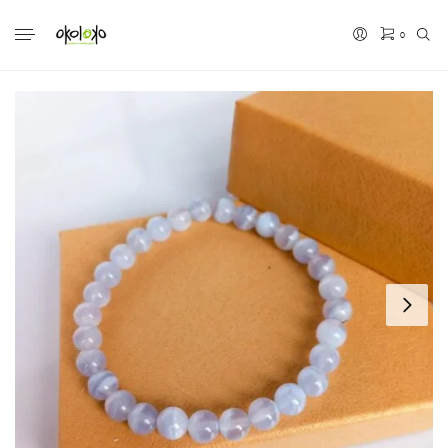
0
No hay productos en el carrito.