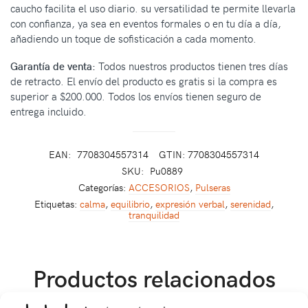
caucho facilita el uso diario. su versatilidad te permite llevarla
con confianza, ya sea en eventos formales o en tu día a día,
añadiendo un toque de sofisticación a cada momento.
Garantía de venta:
Todos nuestros productos tienen tres días
de retracto. El envío del producto es gratis si la compra es
superior a $200.000. Todos los envíos tienen seguro de
entrega incluido.
EAN:
7708304557314
GTIN: 7708304557314
SKU:
Pu0889
Categorías:
ACCESORIOS
,
Pulseras
Etiquetas:
calma
,
equilibrio
,
expresión verbal
,
serenidad
,
tranquilidad
Productos relacionados