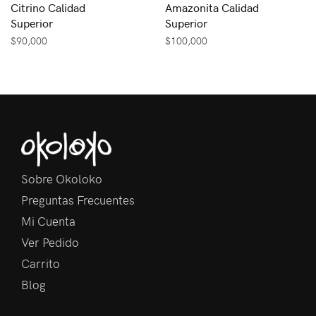
Citrino Calidad
Amazonita Calidad
Superior
Superior
$
90,000
$
100,000
Sobre Okoloko
Preguntas Frecuentes
Mi Cuenta
Ver Pedido
Carrito
Blog