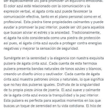
ser especialmente útil para promover un equilibrio emocional.
El color azul está relacionado con la comunicación y la
expresión verbal, el ágata cinta azul puede favorecer la
comunicación efectiva, tanto en el plano personal como en el
profesional. Esta piedra tiene propiedades calmantes y puede
ayudar a promover la paz interior, puede ser útil para aquellos
que buscan aliviar el estrés y la ansiedad. Tradicionalmente,
el ágata ha sido considerada como una piedra de protección
así pues, el ágata cinta azul ayuda a proteger contra energías
negativas y mejorar la sensación de seguridad.
Sumérgete en la serenidad y la elegancia con nuestra exquisita
pulsera de ágata cinta azul. Cada cuenta de esta hermosa
pulsera presenta bandas naturales de tonos azules y blancos,
creando un diseño único y cautivador. Cada cuenta de ágata
cinta azul muestra patrones únicos y naturales, lo que significa
que no hay dos pulseras iguales. Disfruta de la singularidad
de tu propia pieza única de joyería. El azul suave y calmante
de la ágata cinta azul evoca la tranquilidad y la paz interior.
Esta pulsera es perfecta para aquellos momentos en los que
buscas un toque de serenidad en tu vida cotidiana. El hilo de