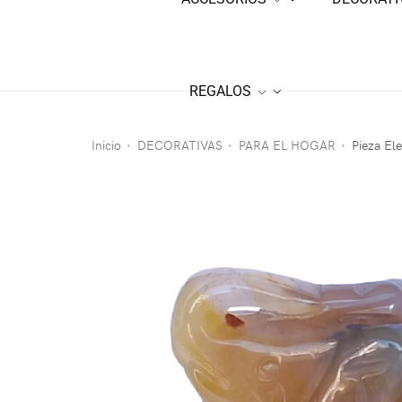
REGALOS
Inicio
DECORATIVAS
PARA EL HOGAR
Pieza El
•
•
•