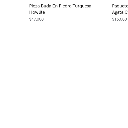
Pieza Buda En Piedra Turquesa
Paquete
Howlite
Ágata C
$
47,000
$
15,000