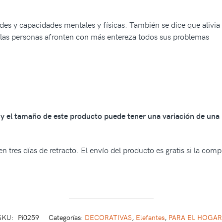
ades y capacidades mentales y físicas. También se dice que alivia 
 las personas afronten con más entereza todos sus problemas
os y el tamaño de este producto puede tener una variación de una
n tres días de retracto. El envío del producto es gratis si la com
SKU:
Pi0259
Categorías:
DECORATIVAS
,
Elefantes
,
PARA EL HOGAR