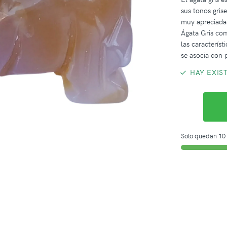
sus tonos gris
muy apreciada 
Ágata Gris com
las característ
se asocia con 
HAY EXIS
Solo quedan 10 