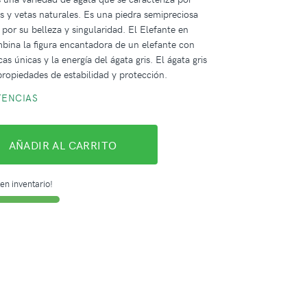
es y vetas naturales. Es una piedra semipreciosa
por su belleza y singularidad. El Elefante en
bina la figura encantadora de un elefante con
icas únicas y la energía del ágata gris. El ágata gris
propiedades de estabilidad y protección.
TENCIAS
AÑADIR AL CARRITO
en inventario!