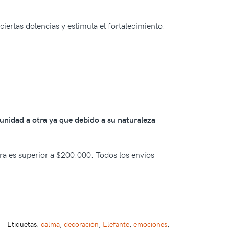
ciertas dolencias y estimula el fortalecimiento.
 unidad a otra ya que debido a su naturaleza
pra es superior a $200.000. Todos los envíos
Etiquetas:
calma
,
decoración
,
Elefante
,
emociones
,