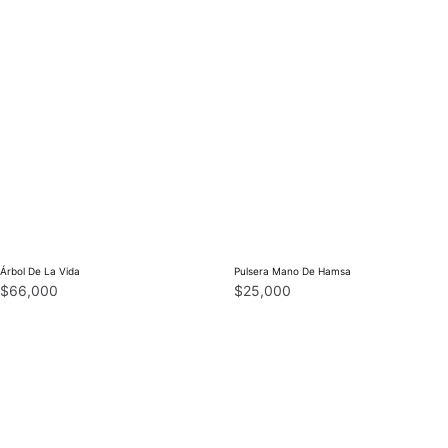
Árbol De La Vida
Pulsera Mano De Hamsa
$
66,000
$
25,000