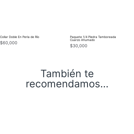
Collar Doble En Perla de Río
Paquete 1/4 Piedra Tamboreada
Cuarzo Ahumado
$
60,000
$
30,000
También te
recomendamos…