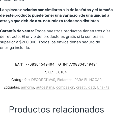
Las piezas enviadas son similares a la de las fotos y el tamaño
de este producto puede tener una variación de una unidad a
otra ya que debido a su naturaleza todas son distintas.
Garantía de venta:
Todos nuestros productos tienen tres días
de retracto. El envío del producto es gratis si la compra es
superior a $200.000. Todos los envíos tienen seguro de
entrega incluido.
EAN:
7708304549494
GTIN: 7708304549494
SKU:
El0104
Categorías:
DECORATIVAS
,
Elefantes
,
PARA EL HOGAR
Etiquetas:
armonía
,
autoestima
,
compasión
,
creatividad
,
Unakita
Productos relacionados