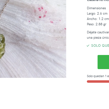
Dimensiones
Largo: 2.6 cm
Ancho: 1.2 c
Peso: 2.88 gr
Déjate cautivar
una pieza única
SOLO QUE
Solo quedan 1 e