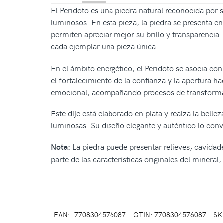
El Peridoto es una piedra natural reconocida por 
luminosos. En esta pieza, la piedra se presenta e
permiten apreciar mejor su brillo y transparencia.
cada ejemplar una pieza única.
En el ámbito energético, el Peridoto se asocia con
el fortalecimiento de la confianza y la apertura h
emocional, acompañando procesos de transformac
Este dije está elaborado en plata y realza la bell
luminosas. Su diseño elegante y auténtico lo conv
La piedra puede presentar relieves, cavidad
Nota:
parte de las características originales del minera
EAN:
7708304576087
GTIN: 7708304576087
SK