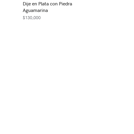
Dije en Plata con Piedra
Aguamarina
$
130,000