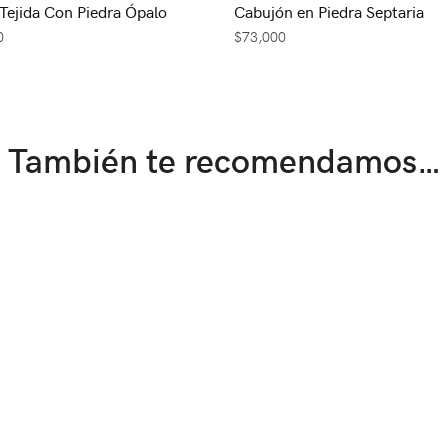
 Tejida Con Piedra Ópalo
Cabujón en Piedra Septaria
0
$
73,000
También te recomendamos…