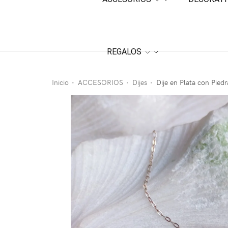
REGALOS
Inicio
ACCESORIOS
Dijes
Dije en Plata con Piedr
•
•
•