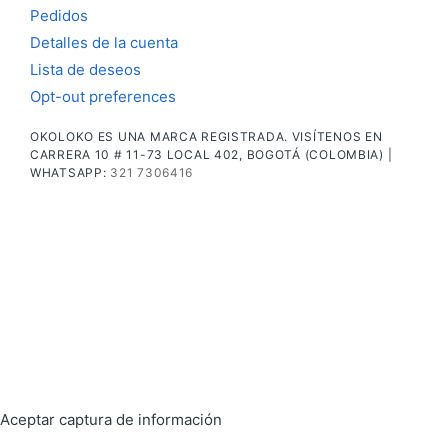
Pedidos
Detalles de la cuenta
Lista de deseos
Opt-out preferences
OKOLOKO ES UNA MARCA REGISTRADA. VISÍTENOS EN
CARRERA 10 # 11-73 LOCAL 402, BOGOTÁ (COLOMBIA) |
WHATSAPP:
321 7306416
Aceptar captura de información