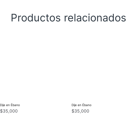
Productos relacionados
Dije en Ébano
Dije en Ébano
$
35,000
$
35,000