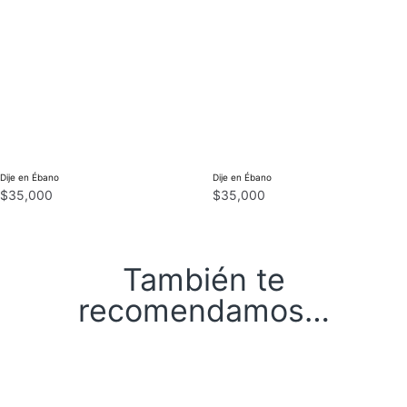
Dije en Ébano
Dije en Ébano
$
35,000
$
35,000
También te
recomendamos…