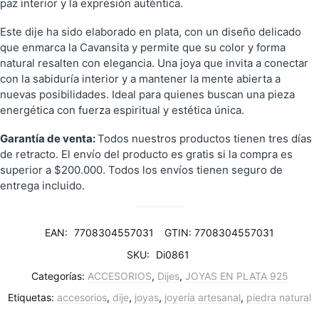
paz interior y la expresión auténtica.
Este dije ha sido elaborado en plata, con un diseño delicado
que enmarca la Cavansita y permite que su color y forma
natural resalten con elegancia. Una joya que invita a conectar
con la sabiduría interior y a mantener la mente abierta a
nuevas posibilidades. Ideal para quienes buscan una pieza
energética con fuerza espiritual y estética única.
Garantía de venta:
Todos nuestros productos tienen tres días
de retracto. El envío del producto es gratis si la compra es
superior a $200.000. Todos los envíos tienen seguro de
entrega incluido.
EAN:
7708304557031
GTIN: 7708304557031
SKU:
Di0861
Categorías:
ACCESORIOS
,
Dijes
,
JOYAS EN PLATA 925
Etiquetas:
accesorios
,
dije
,
joyas
,
joyería artesanal
,
piedra natural