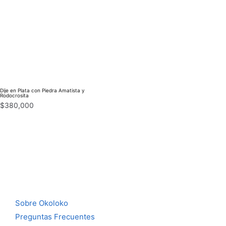
Dije en Plata con Piedra Amatista y
Rodocrosita
$
380,000
Sobre Okoloko
Preguntas Frecuentes