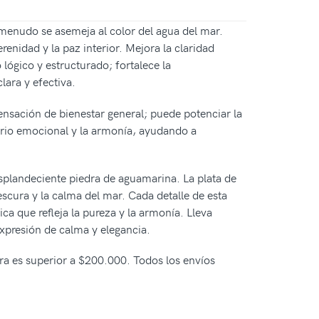
a menudo se asemeja al color del agua del mar.
enidad y la paz interior. Mejora la claridad
ógico y estructurado; fortalece la
lara y efectiva.
ensación de bienestar general; puede potenciar la
ibrio emocional y la armonía, ayudando a
splandeciente piedra de aguamarina. La plata de
rescura y la calma del mar. Cada detalle de esta
ca que refleja la pureza y la armonía. Lleva
expresión de calma y elegancia.
pra es superior a $200.000. Todos los envíos