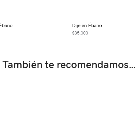
 Ébano
Dije en Ébano
$
35,000
También te recomendamos…