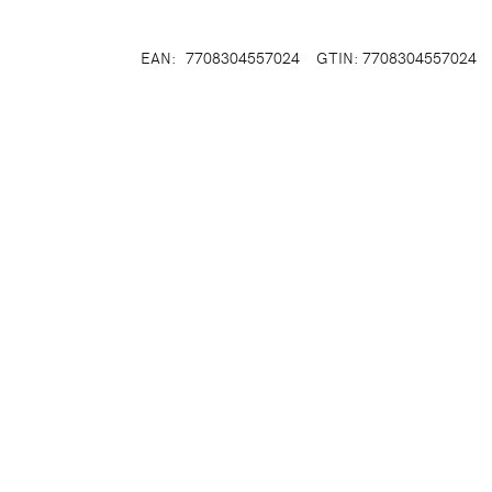
EAN:
7708304557024
GTIN: 7708304557024