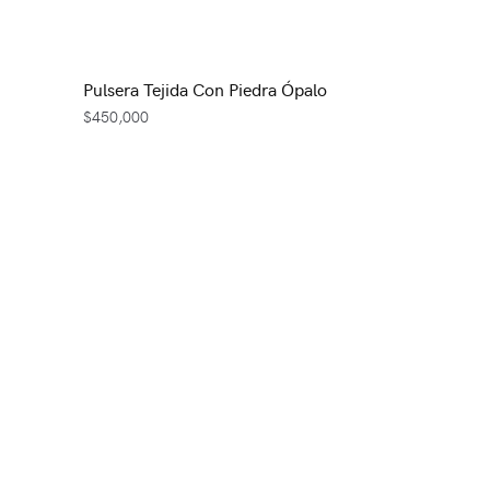
Pulsera Tejida Con Piedra Ópalo
$
450,000