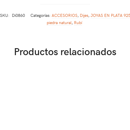
SKU:
Di0860
Categorías:
ACCESORIOS
,
Dijes
,
JOYAS EN PLATA 92
piedra natural
,
Rubí
Productos relacionados