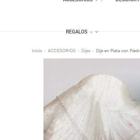
REGALOS
Inicio
ACCESORIOS
Dijes
Dije en Plata con Pied
•
•
•