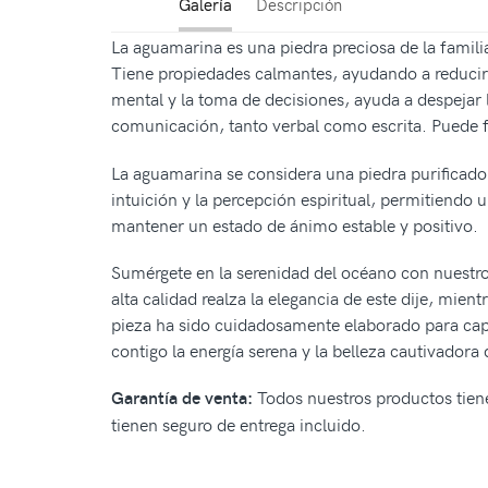
Galería
Descripción
La aguamarina es una piedra preciosa de la familia
Tiene propiedades calmantes, ayudando a reducir e
mental y la toma de decisiones, ayuda a despejar
comunicación, tanto verbal como escrita. Puede fa
La aguamarina se considera una piedra purificador
intuición y la percepción espiritual, permitiendo
mantener un estado de ánimo estable y positivo.
Sumérgete en la serenidad del océano con nuestro
alta calidad realza la elegancia de este dije, mie
pieza ha sido cuidadosamente elaborado para captur
contigo la energía serena y la belleza cautivador
Todos nuestros productos tiene
Garantía de venta:
tienen seguro de entrega incluido.