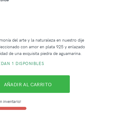
monía del arte y la naturaleza en nuestro dije
nfeccionado con amor en plata 925 y enlazado
lidad de una exquisita piedra de aguamarina.
DAN 1 DISPONIBLES
AÑADIR AL CARRITO
n inventario!