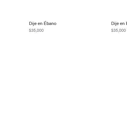
Dije en Ébano
Dije en
$
35,000
$
35,000