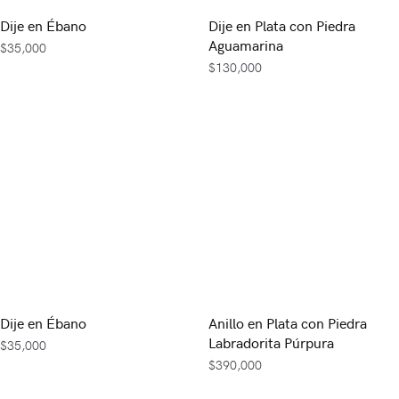
Dije en Ébano
Dije en Plata con Piedra
Aguamarina
$
35,000
$
130,000
Dije en Ébano
Anillo en Plata con Piedra
Labradorita Púrpura
$
35,000
$
390,000