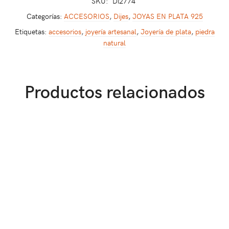
SKU:
Di2774
Categorías:
ACCESORIOS
,
Dijes
,
JOYAS EN PLATA 925
Etiquetas:
accesorios
,
joyería artesanal
,
Joyería de plata
,
piedra
natural
Productos relacionados