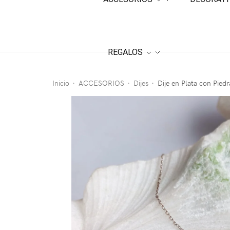
REGALOS
Inicio
ACCESORIOS
Dijes
Dije en Plata con Pied
•
•
•