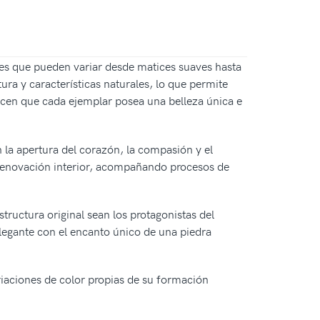
es que pueden variar desde matices suaves hasta
ra y características naturales, lo que permite
hacen que cada ejemplar posea una belleza única e
n la apertura del corazón, la compasión y el
la renovación interior, acompañando procesos de
structura original sean los protagonistas del
elegante con el encanto único de una piedra
ariaciones de color propias de su formación