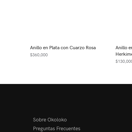
Anillo en Plata con Cuarzo Rosa
Anillo 
Herkim
$
360,000
$
130,00
Sobre Okoloko
Preguntas Frecuentes