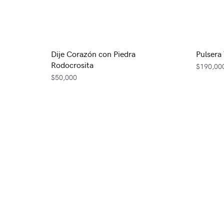
Dije Corazón con Piedra
Pulsera 
Rodocrosita
$
190,00
$
50,000