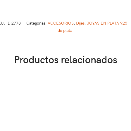
KU:
Di2773
Categorías:
ACCESORIOS
,
Dijes
,
JOYAS EN PLATA 925
de plata
Productos relacionados