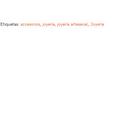
Etiquetas:
accesorios
,
joyería
,
joyería artesanal
,
Joyería