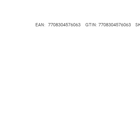
EAN:
7708304576063
GTIN: 7708304576063
S