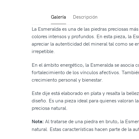
Galería
Descripción
La Esmeralda es una de las piedras preciosas má
colores intensos y profundos. En esta pieza, la E
apreciar la autenticidad del mineral tal como se 
irrepetible.
En el ámbito energético, la Esmeralda se asocia co
fortalecimiento de los vínculos afectivos. Tambié
crecimiento personal y bienestar.
Este dije está elaborado en plata y resalta la bell
diseño. Es una pieza ideal para quienes valoran l
preciosa natural.
Al tratarse de una piedra en bruto, la Esmer
Nota:
natural. Estas características hacen parte de la au