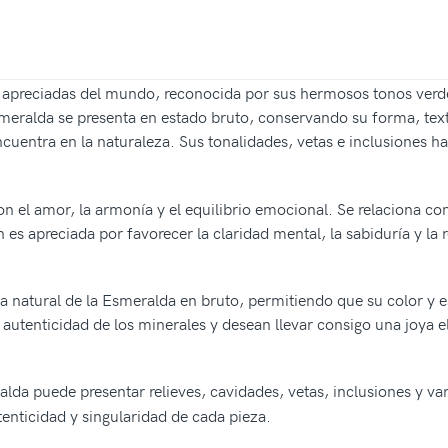
s apreciadas del mundo, reconocida por sus hermosos tonos verd
smeralda se presenta en estado bruto, conservando su forma, textu
encuentra en la naturaleza. Sus tonalidades, vetas e inclusiones 
n el amor, la armonía y el equilibrio emocional. Se relaciona co
n es apreciada por favorecer la claridad mental, la sabiduría y 
eza natural de la Esmeralda en bruto, permitiendo que su color y e
a autenticidad de los minerales y desean llevar consigo una joya 
alda puede presentar relieves, cavidades, vetas, inclusiones y v
tenticidad y singularidad de cada pieza.