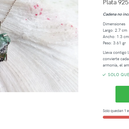
Plata 925
Cadena no inc
Dimensiones
Largo: 2.7 cm
Ancho: 1.3 c
Peso: 3.61 gr
Lleva contigo 
convierte cada
armonía, el am
SOLO QUE
Solo quedan 1 e