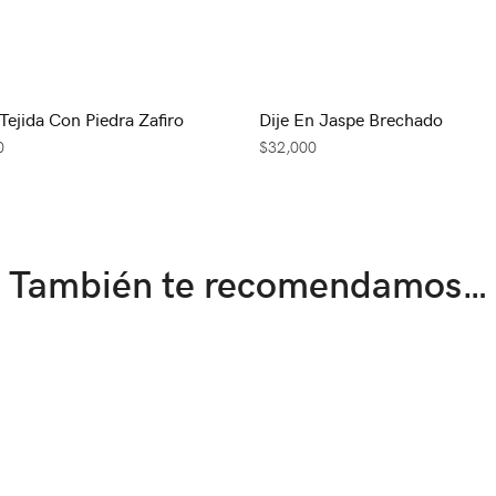
Tejida Con Piedra Zafiro
Dije En Jaspe Brechado
0
$
32,000
También te recomendamos…