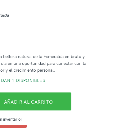
luida
m
la belleza natural de la Esmeralda en bruto y
 día en una oportunidad para conectar con la
or y el crecimiento personal.
DAN 1 DISPONIBLES
AÑADIR AL CARRITO
n inventario!