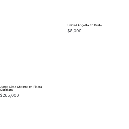
Unidad Angelita En Bruto
$
8,000
Juego Siete Chakras en Piedra
Obsidiana
$
265,000