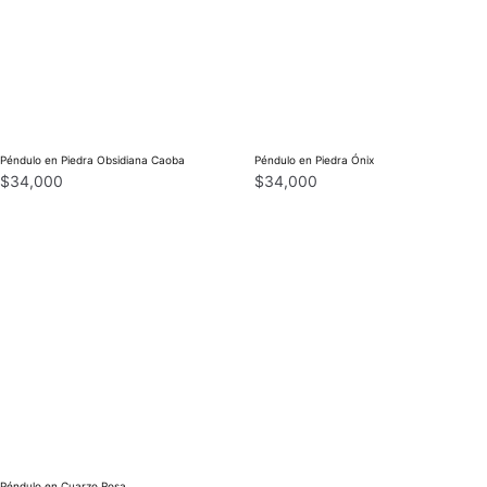
Péndulo en Piedra Obsidiana Caoba
Péndulo en Piedra Ónix
$
34,000
$
34,000
Péndulo en Cuarzo Rosa