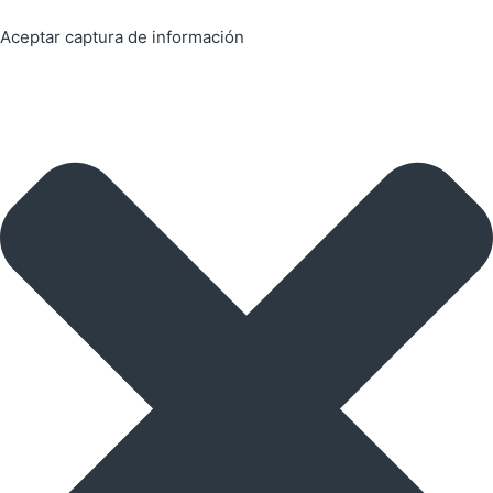
Aceptar captura de información