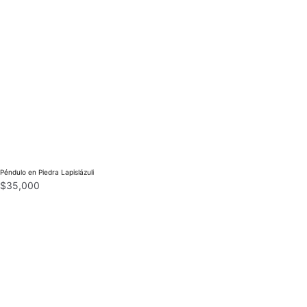
Péndulo en Piedra Lapislázuli
$
35,000