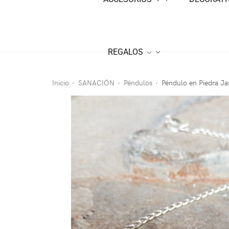
REGALOS
Inicio
SANACIÓN
Péndulos
Péndulo en Piedra Ja
•
•
•