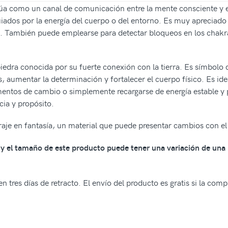
a como un canal de comunicación entre la mente consciente y el 
iados por la energía del cuerpo o del entorno. Es muy apreciado 
n. También puede emplearse para detectar bloqueos en los chakras
edra conocida por su fuerte conexión con la tierra. Es símbolo de
, aumentar la determinación y fortalecer el cuerpo físico. Es i
entos de cambio o simplemente recargarse de energía estable y 
cia y propósito.
je en fantasía, un material que puede presentar cambios con el
os y el tamaño de este producto puede tener una variación de una
n tres días de retracto. El envío del producto es gratis si la com