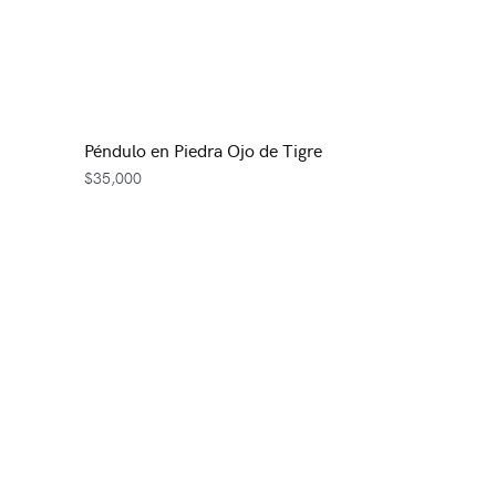
Péndulo en Piedra Ojo de Tigre
$
35,000