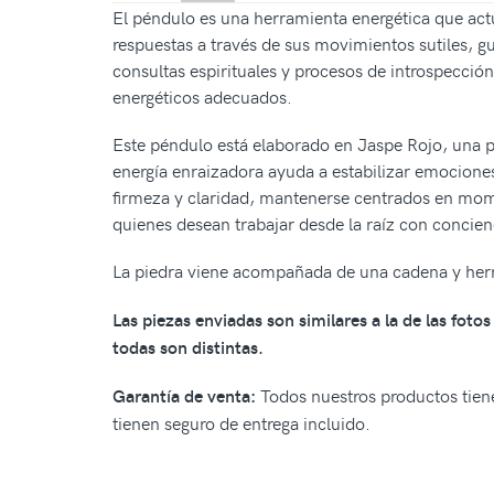
El péndulo es una herramienta energética que actú
respuestas a través de sus movimientos sutiles, gu
consultas espirituales y procesos de introspecció
energéticos adecuados.
Este péndulo está elaborado en Jaspe Rojo, una pi
energía enraizadora ayuda a estabilizar emociones
firmeza y claridad, mantenerse centrados en mom
quienes desean trabajar desde la raíz con concien
La piedra viene acompañada de una cadena y herra
Las piezas enviadas son similares a la de las fot
todas son distintas.
Todos nuestros productos tiene
Garantía de venta:
tienen seguro de entrega incluido.