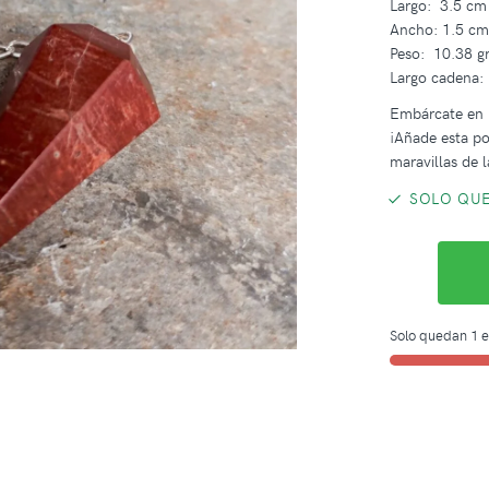
Largo: 3.5 cm
Ancho: 1.5 c
Peso: 10.38 gr
Largo cadena:
Embárcate en u
¡Añade esta po
maravillas de la
SOLO QUE
Solo quedan 1 e