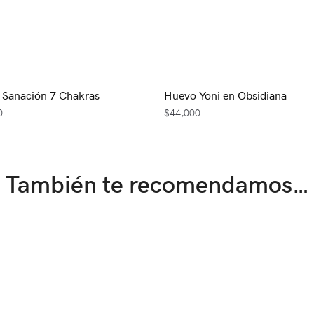
 Sanación 7 Chakras
Huevo Yoni en Obsidiana
0
$
44,000
También te recomendamos…