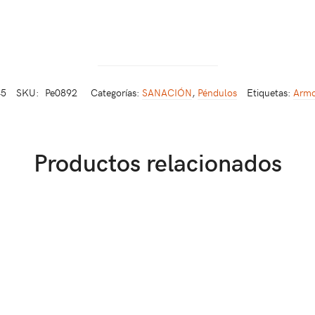
45
SKU:
Pe0892
Categorías:
SANACIÓN
,
Péndulos
Etiquetas:
Armo
Productos relacionados