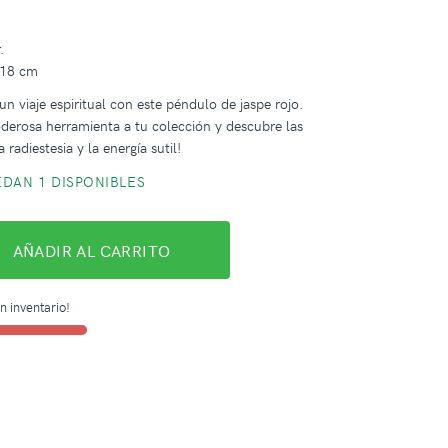
m
.
 18 cm
n viaje espiritual con este péndulo de jaspe rojo.
derosa herramienta a tu colección y descubre las
 radiestesia y la energía sutil!
DAN 1 DISPONIBLES
AÑADIR AL CARRITO
n inventario!