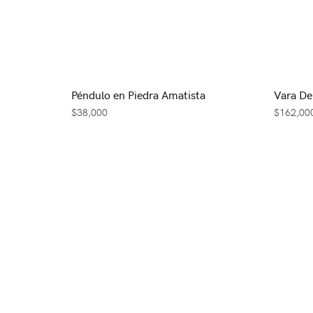
Péndulo en Piedra Amatista
Vara De
$
38,000
$
162,00