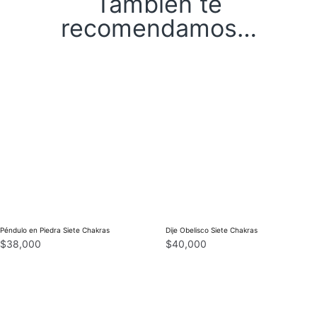
También te
recomendamos…
Péndulo en Piedra Siete Chakras
Dije Obelisco Siete Chakras
$
38,000
$
40,000