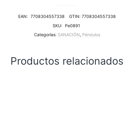
EAN:
7708304557338
GTIN: 7708304557338
SKU:
Pe0891
Categorías:
SANACIÓN
,
Péndulos
Productos relacionados