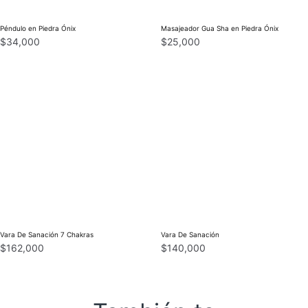
Péndulo en Piedra Ónix
Masajeador Gua Sha en Piedra Ónix
$
34,000
$
25,000
Vara De Sanación 7 Chakras
Vara De Sanación
$
162,000
$
140,000