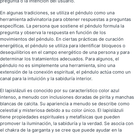
pregunta o la intención del usuario.
En algunas tradiciones, se utiliza el péndulo como una
herramienta adivinatoria para obtener respuestas a preguntas
específicas. La persona que sostiene el péndulo formula la
pregunta y observa la respuesta en función de los
movimientos del péndulo. En ciertas prácticas de curación
energética, el péndulo se utiliza para identificar bloqueos o
desequilibrios en el campo energético de una persona y para
determinar los tratamientos adecuados. Para algunos, el
péndulo no es simplemente una herramienta, sino una
extensión de la conexión espiritual, el péndulo actúa como un
canal para la intuición y la sabiduría interior.
El lapislázuli es conocido por su característico color azul
intenso, a menudo con inclusiones doradas de pirita y manchas
blancas de calcita. Su apariencia a menudo se describe como
celestial y misteriosa debido a su color único. El lapislázuli
tiene propiedades espirituales y metafísicas que pueden
promover la iluminación, la sabiduría y la verdad. Se asocia con
el chakra de la garganta y se cree que puede ayudar en la