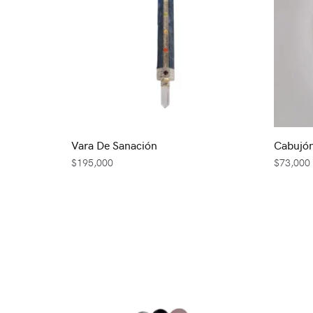
Vara De Sanación
Cabujón
$
195,000
$
73,000