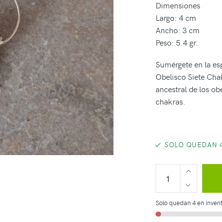
Dimensiones
Largo: 4 cm
Ancho: 3 cm
Peso: 5.4 gr.
Sumérgete en la esp
Obelisco Siete Chak
ancestral de los obe
chakras.
SOLO QUEDAN 4
Solo quedan 4 en invent