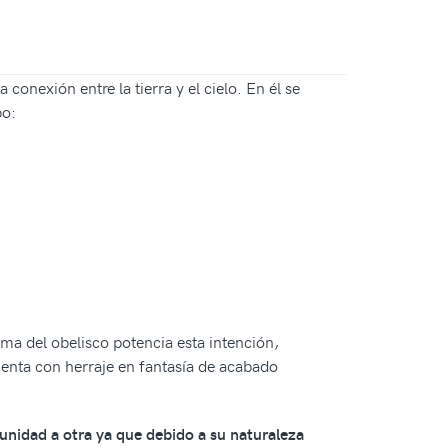
conexión entre la tierra y el cielo. En él se
po:
rma del obelisco potencia esta intención,
 cuenta con herraje en fantasía de acabado
 unidad a otra ya que debido a su naturaleza