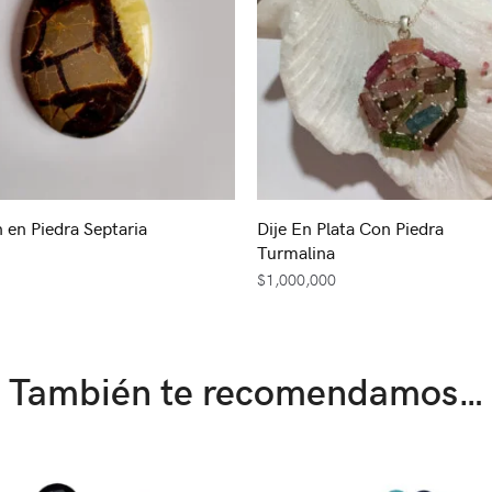
 en Piedra Septaria
Dije En Plata Con Piedra
Turmalina
$
1,000,000
También te recomendamos…