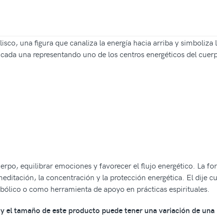
co, una figura que canaliza la energía hacia arriba y simboliza la 
s, cada una representando uno de los centros energéticos del cuer
erpo, equilibrar emociones y favorecer el flujo energético. La fo
a meditación, la concentración y la protección energética. El dije
mbólico o como herramienta de apoyo en prácticas espirituales.
os y el tamaño de este producto puede tener una variación de una