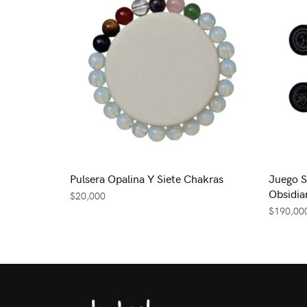
Pulsera Opalina Y Siete Chakras
Juego S
Obsidia
$
20,000
$
190,00