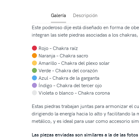
Galería
Descripción
Este poderoso dije está diseñado en forma de obelis
integran las siete piedras asociadas a los chakra
Rojo – Chakra raíz
Naranja – Chakra sacro
Amarillo – Chakra del plexo solar
Verde – Chakra del corazón
Azul – Chakra de la garganta
Índigo – Chakra del tercer ojo
Violeta o blanco – Chakra corona
Estas piedras trabajan juntas para armonizar el cu
dirigiendo la energía hacia lo alto y facilitando l
metálico, y es ideal para usar como accesorio si
Las piezas enviadas son similares a la de las fot