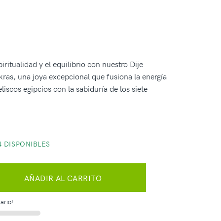
iritualidad y el equilibrio con nuestro Dije
ras, una joya excepcional que fusiona la energía
liscos egipcios con la sabiduría de los siete
 DISPONIBLES
AÑADIR AL CARRITO
ario!