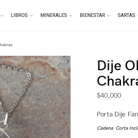
LIBROS
MINERALES
BIENESTAR
SARTAS
Chakras
Dije O
Chakr
$
40,000
Porta Dije Fan
Cadena Corta Incl